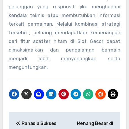
pelanggan yang responsif jika menghadapi
kendala teknis atau membutuhkan informasi
terkait permainan. Melalui kombinasi strategi
tersebut, peluang mendapatkan kemenangan
dari fitur scatter hitam di Slot Gacor dapat
dimaksimalkan dan pengalaman bermain
menjadi lebih menyenangkan serta
menguntungkan.
Post
Rahasia Sukses
Menang Besar di
navigation