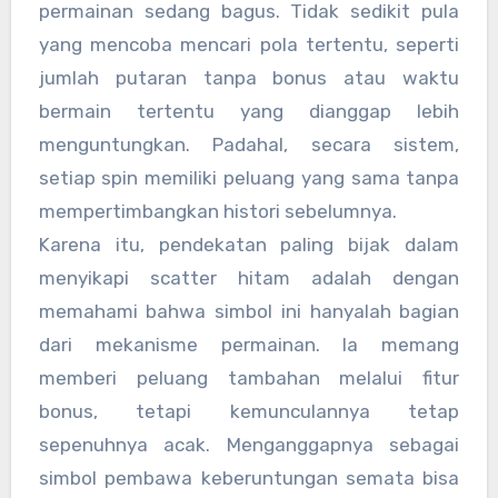
permainan sedang bagus. Tidak sedikit pula
yang mencoba mencari pola tertentu, seperti
jumlah putaran tanpa bonus atau waktu
bermain tertentu yang dianggap lebih
menguntungkan. Padahal, secara sistem,
setiap spin memiliki peluang yang sama tanpa
mempertimbangkan histori sebelumnya.
Karena itu, pendekatan paling bijak dalam
menyikapi scatter hitam adalah dengan
memahami bahwa simbol ini hanyalah bagian
dari mekanisme permainan. Ia memang
memberi peluang tambahan melalui fitur
bonus, tetapi kemunculannya tetap
sepenuhnya acak. Menganggapnya sebagai
simbol pembawa keberuntungan semata bisa