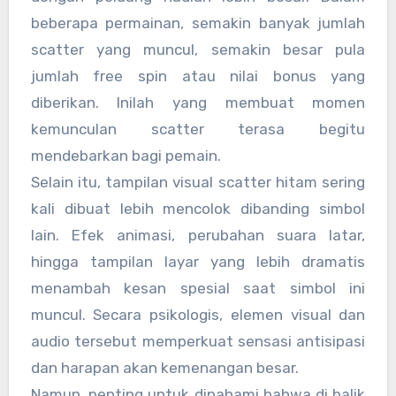
beberapa permainan, semakin banyak jumlah
scatter yang muncul, semakin besar pula
jumlah free spin atau nilai bonus yang
diberikan. Inilah yang membuat momen
kemunculan scatter terasa begitu
mendebarkan bagi pemain.
Selain itu, tampilan visual scatter hitam sering
kali dibuat lebih mencolok dibanding simbol
lain. Efek animasi, perubahan suara latar,
hingga tampilan layar yang lebih dramatis
menambah kesan spesial saat simbol ini
muncul. Secara psikologis, elemen visual dan
audio tersebut memperkuat sensasi antisipasi
dan harapan akan kemenangan besar.
Namun, penting untuk dipahami bahwa di balik