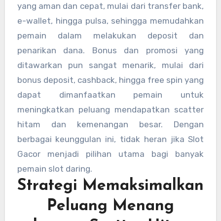
yang aman dan cepat, mulai dari transfer bank,
e-wallet, hingga pulsa, sehingga memudahkan
pemain dalam melakukan deposit dan
penarikan dana. Bonus dan promosi yang
ditawarkan pun sangat menarik, mulai dari
bonus deposit, cashback, hingga free spin yang
dapat dimanfaatkan pemain untuk
meningkatkan peluang mendapatkan scatter
hitam dan kemenangan besar. Dengan
berbagai keunggulan ini, tidak heran jika Slot
Gacor menjadi pilihan utama bagi banyak
pemain slot daring.
Strategi Memaksimalkan
Peluang Menang