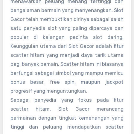
menawarkan peluang menang tertinggi dan
pengalaman bermain yang menyenangkan. Slot
Gacor telah membuktikan dirinya sebagai salah
satu penyedia slot yang paling dipercaya dan
populer di kalangan pecinta slot daring.
Keunggulan utama dari Slot Gacor adalah fitur
scatter hitam yang menjadi daya tarik utama
bagi banyak pemain. Scatter hitam ini biasanya
berfungsi sebagai simbol yang mampu memicu
bonus besar, free spin, maupun jackpot
progresif yang menguntungkan.
Sebagai penyedia yang fokus pada fitur
scatter hitam, Slot Gacor merancang
permainan dengan tingkat kemenangan yang
tinggi dan peluang mendapatkan scatter