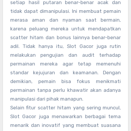
setiap hasil putaran benar-benar acak dan
tidak dapat dimanipulasi. Ini membuat pemain
merasa aman dan nyaman saat bermain,
karena peluang mereka untuk mendapatkan
scatter hitam dan bonus lainnya benar-benar
adil. Tidak hanya itu, Slot Gacor juga rutin
melakukan pengujian dan audit terhadap
permainan mereka agar tetap memenuhi
standar kejujuran dan keamanan. Dengan
demikian, pemain bisa fokus menikmati
permainan tanpa perlu khawatir akan adanya
manipulasi dari pihak manapun.
Selain fitur scatter hitam yang sering muncul,
Slot Gacor juga menawarkan berbagai tema
menarik dan inovatif yang membuat suasana