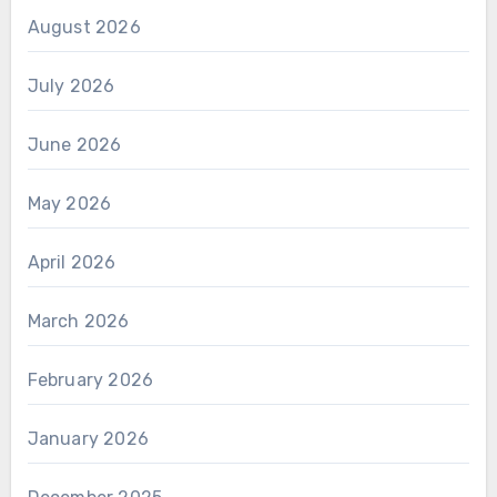
August 2026
July 2026
June 2026
May 2026
April 2026
March 2026
February 2026
January 2026