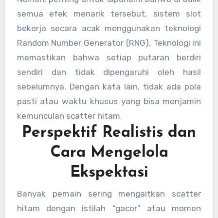
semua efek menarik tersebut, sistem slot
bekerja secara acak menggunakan teknologi
Random Number Generator (RNG). Teknologi ini
memastikan bahwa setiap putaran berdiri
sendiri dan tidak dipengaruhi oleh hasil
sebelumnya. Dengan kata lain, tidak ada pola
pasti atau waktu khusus yang bisa menjamin
kemunculan scatter hitam.
Perspektif Realistis dan
Cara Mengelola
Ekspektasi
Banyak pemain sering mengaitkan scatter
hitam dengan istilah “gacor” atau momen