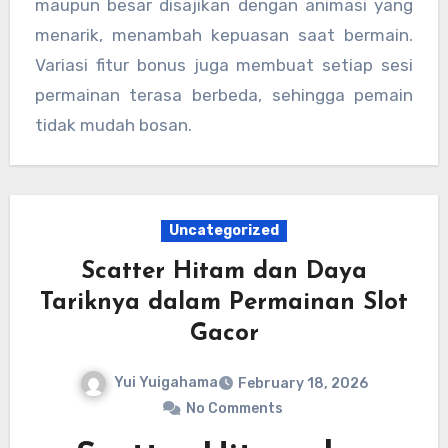
maupun besar disajikan dengan animasi yang
menarik, menambah kepuasan saat bermain.
Variasi fitur bonus juga membuat setiap sesi
permainan terasa berbeda, sehingga pemain
tidak mudah bosan.
Uncategorized
Scatter Hitam dan Daya
Tariknya dalam Permainan Slot
Gacor
Yui Yuigahama
February 18, 2026
No Comments