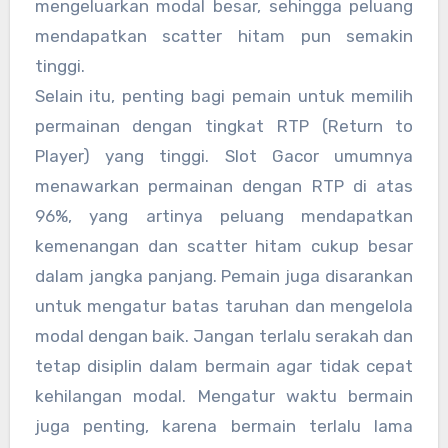
mengeluarkan modal besar, sehingga peluang
mendapatkan scatter hitam pun semakin
tinggi.
Selain itu, penting bagi pemain untuk memilih
permainan dengan tingkat RTP (Return to
Player) yang tinggi. Slot Gacor umumnya
menawarkan permainan dengan RTP di atas
96%, yang artinya peluang mendapatkan
kemenangan dan scatter hitam cukup besar
dalam jangka panjang. Pemain juga disarankan
untuk mengatur batas taruhan dan mengelola
modal dengan baik. Jangan terlalu serakah dan
tetap disiplin dalam bermain agar tidak cepat
kehilangan modal. Mengatur waktu bermain
juga penting, karena bermain terlalu lama