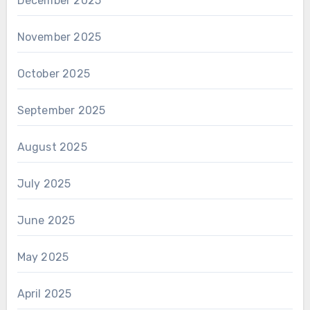
December 2025
November 2025
October 2025
September 2025
August 2025
July 2025
June 2025
May 2025
April 2025