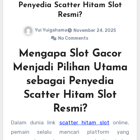
Penyedia Scatter Hitam Slot
Resmi?
Yui Yuigahama
November 24, 2025
No Comments
Mengapa Slot Gacor
Menjadi Pilihan Utama
sebagai Penyedia
Scatter Hitam Slot
Resmi?
Dalam dunia link
scatter hitam slot
online,
pemain selalu mencari platform yang