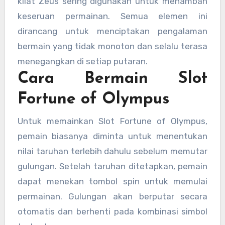
kilat Zeus sering digunakan untuk menambah
keseruan permainan. Semua elemen ini
dirancang untuk menciptakan pengalaman
bermain yang tidak monoton dan selalu terasa
menegangkan di setiap putaran.
Cara Bermain Slot
Fortune of Olympus
Untuk memainkan Slot Fortune of Olympus,
pemain biasanya diminta untuk menentukan
nilai taruhan terlebih dahulu sebelum memutar
gulungan. Setelah taruhan ditetapkan, pemain
dapat menekan tombol spin untuk memulai
permainan. Gulungan akan berputar secara
otomatis dan berhenti pada kombinasi simbol