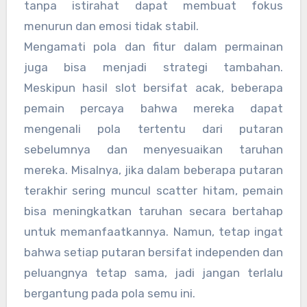
tanpa istirahat dapat membuat fokus
menurun dan emosi tidak stabil.
Mengamati pola dan fitur dalam permainan
juga bisa menjadi strategi tambahan.
Meskipun hasil slot bersifat acak, beberapa
pemain percaya bahwa mereka dapat
mengenali pola tertentu dari putaran
sebelumnya dan menyesuaikan taruhan
mereka. Misalnya, jika dalam beberapa putaran
terakhir sering muncul scatter hitam, pemain
bisa meningkatkan taruhan secara bertahap
untuk memanfaatkannya. Namun, tetap ingat
bahwa setiap putaran bersifat independen dan
peluangnya tetap sama, jadi jangan terlalu
bergantung pada pola semu ini.