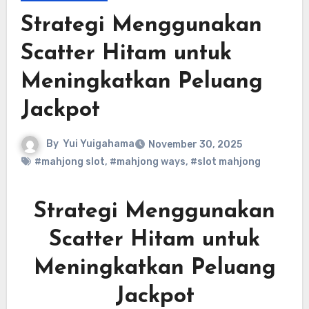
Strategi Menggunakan
Scatter Hitam untuk
Meningkatkan Peluang
Jackpot
By
Yui Yuigahama
November 30, 2025
#mahjong slot
,
#mahjong ways
,
#slot mahjong
Strategi Menggunakan
Scatter Hitam untuk
Meningkatkan Peluang
Jackpot