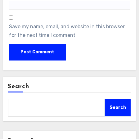
Save my name, email, and website in this browser
for the next time I comment.
Search
Search