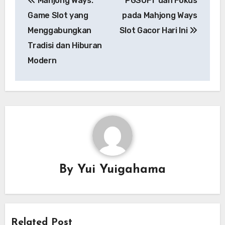
Mahjong Ways:
PGSOFT dan Fokus
navigation
Game Slot yang
pada Mahjong Ways
Menggabungkan
Slot Gacor Hari Ini
Tradisi dan Hiburan
Modern
By
Yui Yuigahama
Related Post