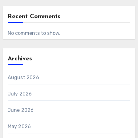
Recent Comments
No comments to show.
Archives
August 2026
July 2026
June 2026
May 2026