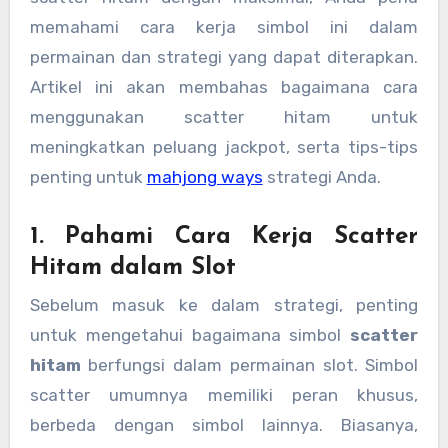
memahami cara kerja simbol ini dalam
permainan dan strategi yang dapat diterapkan.
Artikel ini akan membahas bagaimana cara
menggunakan scatter hitam untuk
meningkatkan peluang jackpot, serta tips-tips
penting untuk
mahjong ways
strategi Anda.
1. Pahami Cara Kerja Scatter
Hitam dalam Slot
Sebelum masuk ke dalam strategi, penting
untuk mengetahui bagaimana simbol
scatter
hitam
berfungsi dalam permainan slot. Simbol
scatter umumnya memiliki peran khusus,
berbeda dengan simbol lainnya. Biasanya,