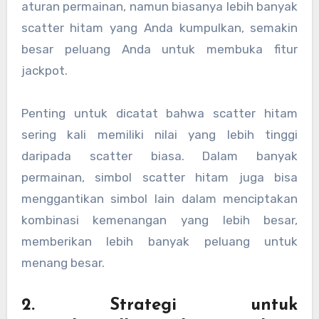
aturan permainan, namun biasanya lebih banyak
scatter hitam yang Anda kumpulkan, semakin
besar peluang Anda untuk membuka fitur
jackpot.
Penting untuk dicatat bahwa scatter hitam
sering kali memiliki nilai yang lebih tinggi
daripada scatter biasa. Dalam banyak
permainan, simbol scatter hitam juga bisa
menggantikan simbol lain dalam menciptakan
kombinasi kemenangan yang lebih besar,
memberikan lebih banyak peluang untuk
menang besar.
2. Strategi untuk