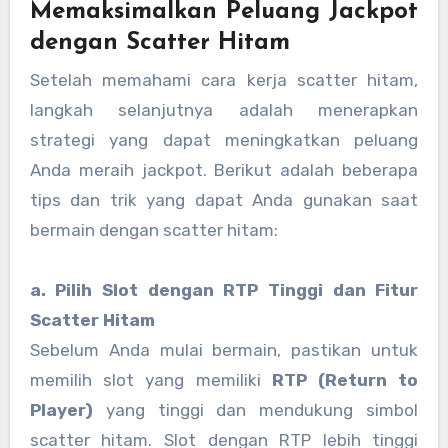
Memaksimalkan Peluang Jackpot
dengan Scatter Hitam
Setelah memahami cara kerja scatter hitam,
langkah selanjutnya adalah menerapkan
strategi yang dapat meningkatkan peluang
Anda meraih jackpot. Berikut adalah beberapa
tips dan trik yang dapat Anda gunakan saat
bermain dengan scatter hitam:
a. Pilih Slot dengan RTP Tinggi dan Fitur
Scatter Hitam
Sebelum Anda mulai bermain, pastikan untuk
memilih slot yang memiliki
RTP (Return to
Player)
yang tinggi dan mendukung simbol
scatter hitam. Slot dengan RTP lebih tinggi