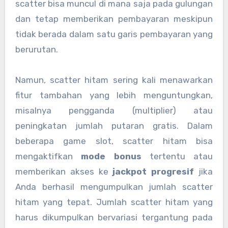
scatter bisa muncul di mana saja pada gulungan
dan tetap memberikan pembayaran meskipun
tidak berada dalam satu garis pembayaran yang
berurutan.
Namun, scatter hitam sering kali menawarkan
fitur tambahan yang lebih menguntungkan,
misalnya pengganda (multiplier) atau
peningkatan jumlah putaran gratis. Dalam
beberapa game slot, scatter hitam bisa
mengaktifkan
mode bonus
tertentu atau
memberikan akses ke
jackpot progresif
jika
Anda berhasil mengumpulkan jumlah scatter
hitam yang tepat. Jumlah scatter hitam yang
harus dikumpulkan bervariasi tergantung pada