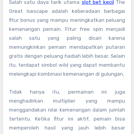
Salah satu daya tarik utama
slot bet kecil
The
Great Icescape adalah keberadaan berbagai
fitur bonus yang mampu meningkatkan peluang
kemenangan pemain. Fitur free spin menjadi
salah satu yang paling dicari karena
memungkinkan pemain mendapatkan putaran
gratis dengan peluang hadiah lebih besar. Selain
itu, terdapat simbol wild yang dapat membantu
melengkapi kombinasi kemenangan di gulungan.
Tidak hanya itu, permainan ini juga
menghadirkan multiplier yang mampu
menggandakan nilai kemenangan dalam jumlah
tertentu. Ketika fitur ini aktif, pemain bisa
memperoleh hasil yang jauh lebih besar