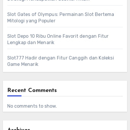
Slot Gates of Olympus: Permainan Slot Bertema
Mitologi yang Populer
Slot Depo 10 Ribu Online Favorit dengan Fitur
Lengkap dan Menarik
Slot777 Hadir dengan Fitur Canggih dan Koleksi
Game Menarik
Recent Comments
No comments to show.