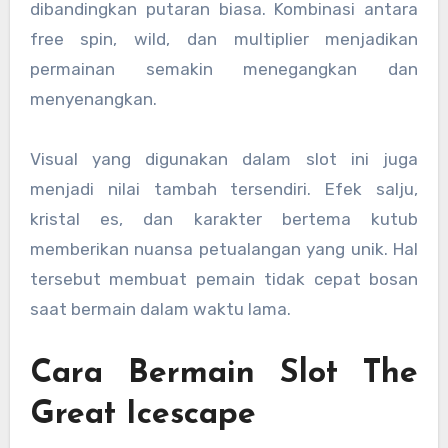
dibandingkan putaran biasa. Kombinasi antara
free spin, wild, dan multiplier menjadikan
permainan semakin menegangkan dan
menyenangkan.
Visual yang digunakan dalam slot ini juga
menjadi nilai tambah tersendiri. Efek salju,
kristal es, dan karakter bertema kutub
memberikan nuansa petualangan yang unik. Hal
tersebut membuat pemain tidak cepat bosan
saat bermain dalam waktu lama.
Cara Bermain Slot The
Great Icescape