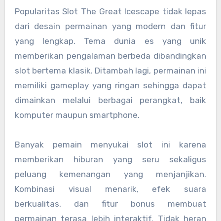
Popularitas Slot The Great Icescape tidak lepas
dari desain permainan yang modern dan fitur
yang lengkap. Tema dunia es yang unik
memberikan pengalaman berbeda dibandingkan
slot bertema klasik. Ditambah lagi, permainan ini
memiliki gameplay yang ringan sehingga dapat
dimainkan melalui berbagai perangkat, baik
komputer maupun smartphone.
Banyak pemain menyukai slot ini karena
memberikan hiburan yang seru sekaligus
peluang kemenangan yang menjanjikan.
Kombinasi visual menarik, efek suara
berkualitas, dan fitur bonus membuat
permainan terasa lebih interaktif. Tidak heran