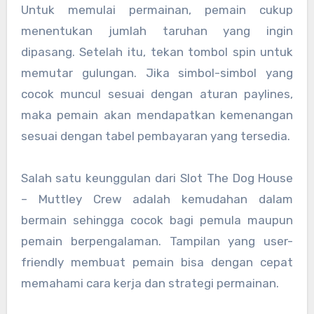
Untuk memulai permainan, pemain cukup
menentukan jumlah taruhan yang ingin
dipasang. Setelah itu, tekan tombol spin untuk
memutar gulungan. Jika simbol-simbol yang
cocok muncul sesuai dengan aturan paylines,
maka pemain akan mendapatkan kemenangan
sesuai dengan tabel pembayaran yang tersedia.
Salah satu keunggulan dari Slot The Dog House
– Muttley Crew adalah kemudahan dalam
bermain sehingga cocok bagi pemula maupun
pemain berpengalaman. Tampilan yang user-
friendly membuat pemain bisa dengan cepat
memahami cara kerja dan strategi permainan.