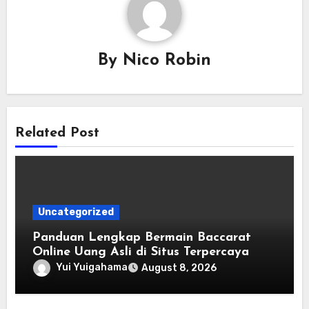
By
Nico Robin
Related Post
Uncategorized
Panduan Lengkap Bermain Baccarat
Online Uang Asli di Situs Terpercaya
Yui Yuigahama
August 8, 2026