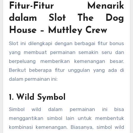
Fitur-Fitur Menarik
dalam Slot The Dog
House – Muttley Crew
Slot ini dilengkapi dengan berbagai fitur bonus
yang membuat permainan semakin seru dan
berpeluang memberikan kemenangan besar.
Berikut beberapa fitur unggulan yang ada di
dalam permainan ini:
1. Wild Symbol
Simbol wild dalam permainan ini bisa
menggantikan simbol lain untuk membentuk
kombinasi kemenangan. Biasanya, simbol wild