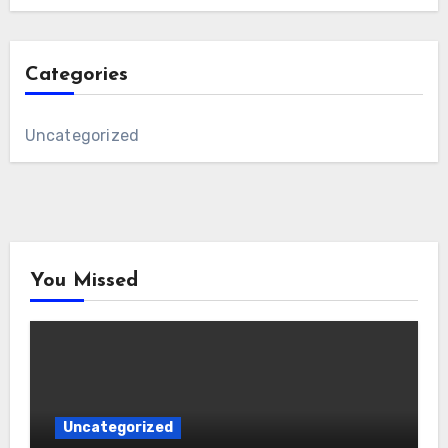
Categories
Uncategorized
You Missed
Uncategorized