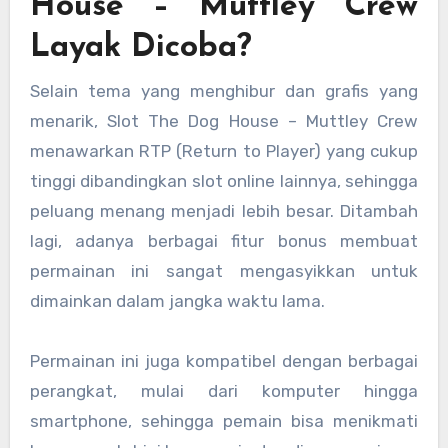
House – Muttley Crew
Layak Dicoba?
Selain tema yang menghibur dan grafis yang
menarik, Slot The Dog House – Muttley Crew
menawarkan RTP (Return to Player) yang cukup
tinggi dibandingkan slot online lainnya, sehingga
peluang menang menjadi lebih besar. Ditambah
lagi, adanya berbagai fitur bonus membuat
permainan ini sangat mengasyikkan untuk
dimainkan dalam jangka waktu lama.
Permainan ini juga kompatibel dengan berbagai
perangkat, mulai dari komputer hingga
smartphone, sehingga pemain bisa menikmati