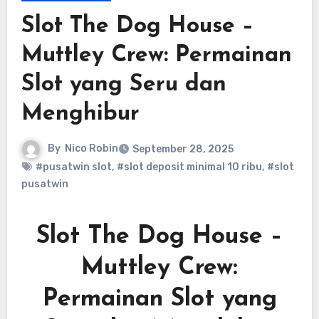
Slot The Dog House –
Muttley Crew: Permainan
Slot yang Seru dan
Menghibur
By
Nico Robin
September 28, 2025
#pusatwin slot
,
#slot deposit minimal 10 ribu
,
#slot
pusatwin
Slot The Dog House –
Muttley Crew:
Permainan Slot yang