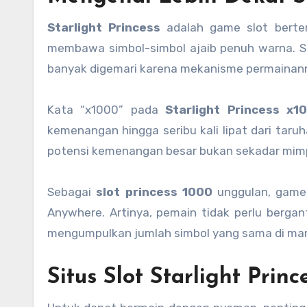
Starlight Princess
adalah game slot bertem
membawa simbol-simbol ajaib penuh warna. Sl
banyak digemari karena mekanisme permaina
Kata “x1000” pada
Starlight Princess x1
kemenangan hingga seribu kali lipat dari taru
potensi kemenangan besar bukan sekadar mimp
Sebagai
slot princess 1000
unggulan, game 
Anywhere. Artinya, pemain tidak perlu berga
mengumpulkan jumlah simbol yang sama di mana
Situs Slot Starlight Prin