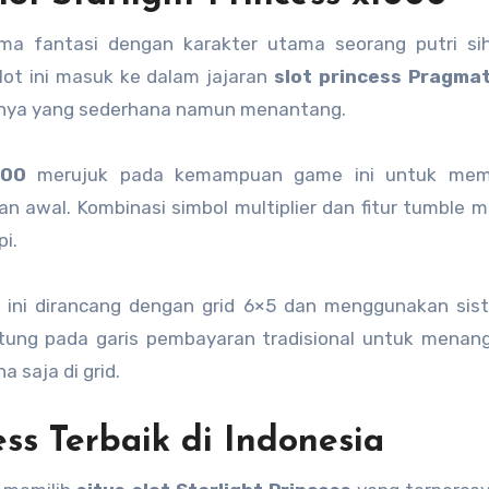
a fantasi dengan karakter utama seorang putri sih
ot ini masuk ke dalam jajaran
slot princess Pragmat
nnya yang sederhana namun menantang.
000
merujuk pada kemampuan game ini untuk mem
han awal. Kombinasi simbol multiplier dan fitur tumble
i.
ini dirancang dengan grid 6×5 dan menggunakan sis
ntung pada garis pembayaran tradisional untuk menan
 saja di grid.
cess Terbaik di Indonesia