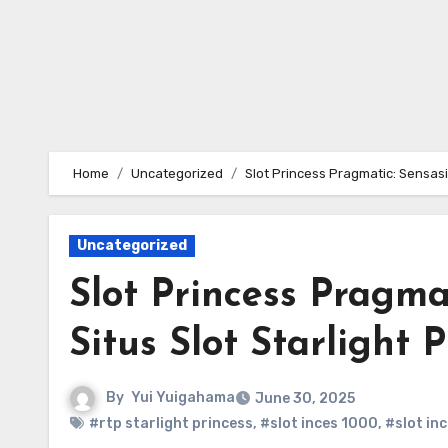
Home
Uncategorized
Slot Princess Pragmatic: Sensasi 
Uncategorized
Slot Princess Pragma
Situs Slot Starlight 
By
Yui Yuigahama
June 30, 2025
#rtp starlight princess
,
#slot inces 1000
,
#slot in