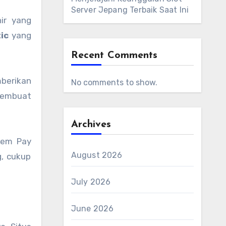
Server Jepang Terbaik Saat Ini
ir yang
ic
yang
Recent Comments
berikan
No comments to show.
 membuat
Archives
tem Pay
August 2026
g, cukup
July 2026
June 2026