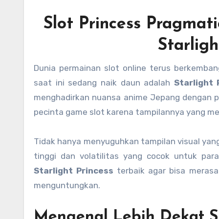
Slot Princess Pragmati
Starlig
Dunia permainan slot online terus berkembang dan menghadirkan berbagai tema menarik. Salah satu yang
saat ini sedang naik daun adalah
Starlight
menghadirkan nuansa anime Jepang dengan pot
pecinta game slot karena tampilannya yang me
Tidak hanya menyuguhkan tampilan visual yan
tinggi dan volatilitas yang cocok untuk p
Starlight Princess
terbaik agar bisa merasa
menguntungkan.
Mengenal Lebih Dekat Slo