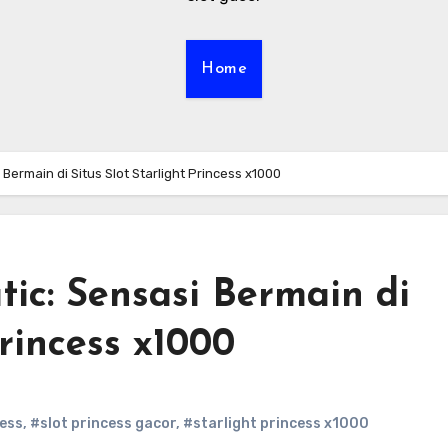
Home
Bermain di Situs Slot Starlight Princess x1000
tic: Sensasi Bermain di
Princess x1000
cess
,
#slot princess gacor
,
#starlight princess x1000