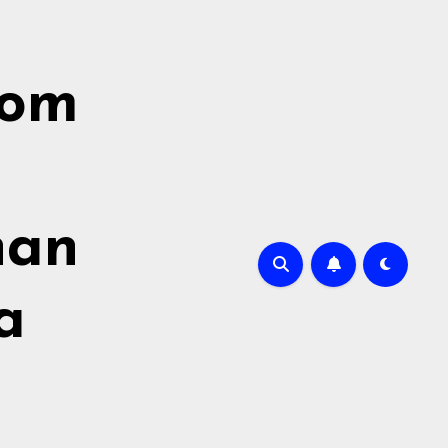
com
han
a