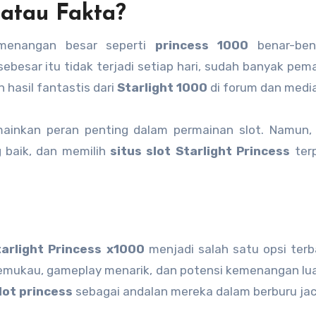
 atau Fakta?
emenangan besar seperti
princess 1000
benar-ben
besar itu tidak terjadi setiap hari, sudah banyak pem
asil fantastis dari
Starlight 1000
di forum dan media
mainkan peran penting dalam permainan slot. Namun,
 baik, dan memilih
situs slot Starlight Princess
terp
tarlight Princess x1000
menjadi salah satu opsi terb
emukau, gameplay menarik, dan potensi kemenangan lua
lot princess
sebagai andalan mereka dalam berburu jac