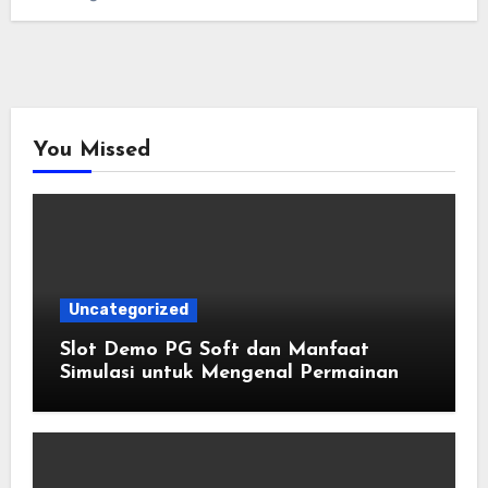
You Missed
Uncategorized
Slot Demo PG Soft dan Manfaat
Simulasi untuk Mengenal Permainan