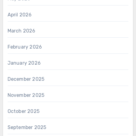
April 2026
March 2026
February 2026
January 2026
December 2025
November 2025
October 2025
September 2025