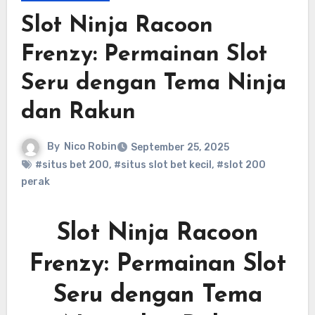
Slot Ninja Racoon
Frenzy: Permainan Slot
Seru dengan Tema Ninja
dan Rakun
By
Nico Robin
September 25, 2025
#situs bet 200
,
#situs slot bet kecil
,
#slot 200
perak
Slot Ninja Racoon
Frenzy: Permainan Slot
Seru dengan Tema