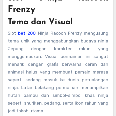
Frenzy
Tema dan Visual
Slot
bet 200
Ninja Racoon Frenzy mengusung
tema unik yang menggabungkan budaya ninja
Jepang dengan karakter rakun yang
menggemaskan. Visual permainan ini sangat
menarik dengan grafis berwarna cerah dan
animasi halus yang membuat pemain merasa
seperti sedang masuk ke dunia petualangan
ninja. Latar belakang permainan menampilkan
hutan bambu dan simbol-simbol khas ninja
seperti shuriken, pedang, serta ikon rakun yang
jadi tokoh utama.