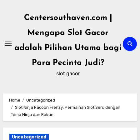
Skip
to
Centersouthaven.com |
content
Mengapa Slot Gacor
adalah Pilihan Utama bagi
Para Pecinta Judi?
slot gacor
Home
Uncategorized
Slot Ninja Racoon Frenzy: Permainan Slot Seru dengan
Tema Ninja dan Rakun
Uncategorized