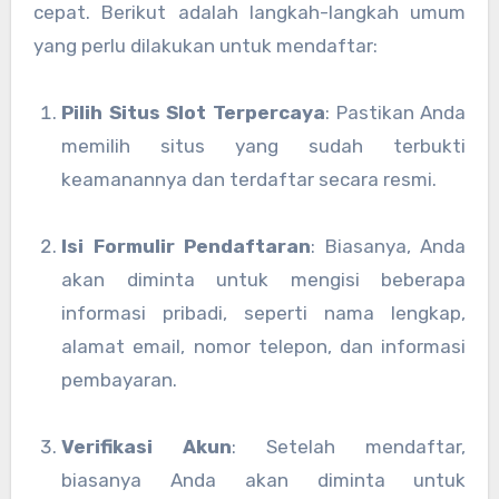
cepat. Berikut adalah langkah-langkah umum
yang perlu dilakukan untuk mendaftar:
Pilih Situs Slot Terpercaya
: Pastikan Anda
memilih situs yang sudah terbukti
keamanannya dan terdaftar secara resmi.
Isi Formulir Pendaftaran
: Biasanya, Anda
akan diminta untuk mengisi beberapa
informasi pribadi, seperti nama lengkap,
alamat email, nomor telepon, dan informasi
pembayaran.
Verifikasi Akun
: Setelah mendaftar,
biasanya Anda akan diminta untuk