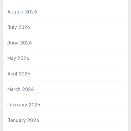
August 2026
July 2026
June 2026
May 2026
April 2026
March 2026
February 2026
January 2026