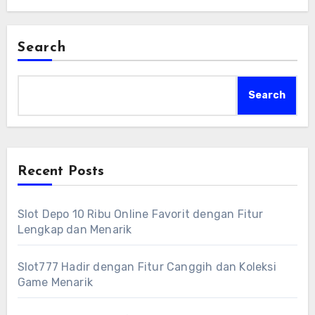
Search
Search
Recent Posts
Slot Depo 10 Ribu Online Favorit dengan Fitur
Lengkap dan Menarik
Slot777 Hadir dengan Fitur Canggih dan Koleksi
Game Menarik