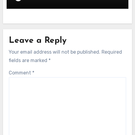
Leave a Reply
Your email address will not be published.
Required
fields are marked
*
Comment
*