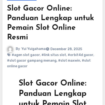
Slot Gacor Online:
Panduan Lengkap untuk
Pemain Slot Online
Resmi
By
Yui Yuigahama
December 28, 2025
#agen slot gacor
,
#link situs slot
,
#orbit4d gacor
,
#slot gacor gampang menang
,
#slot maxwin
,
#slot
online gacor
Slot Gacor Online:
Panduan Lengkap
untuk Pemain Slot