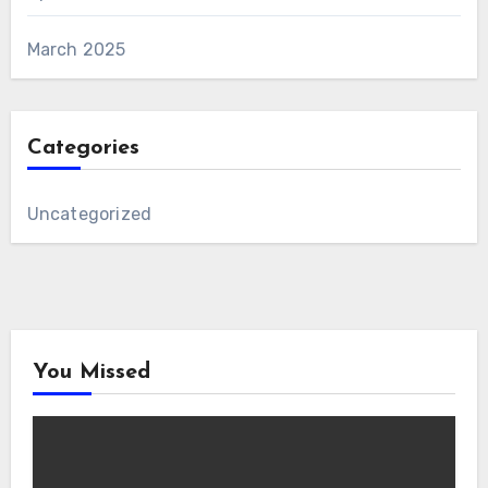
March 2025
Categories
Uncategorized
You Missed