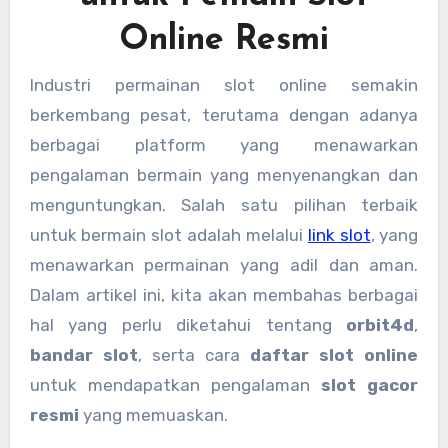
Online Resmi
Industri permainan slot online semakin
berkembang pesat, terutama dengan adanya
berbagai platform yang menawarkan
pengalaman bermain yang menyenangkan dan
menguntungkan. Salah satu pilihan terbaik
untuk bermain slot adalah melalui
link slot
, yang
menawarkan permainan yang adil dan aman.
Dalam artikel ini, kita akan membahas berbagai
hal yang perlu diketahui tentang
orbit4d
,
bandar slot
, serta cara
daftar slot online
untuk mendapatkan pengalaman
slot gacor
resmi
yang memuaskan.