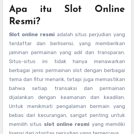
Apa itu Slot Online
Resmi?
Slot online resmi
adalah situs perjudian yang
terdaftar dan berlisensi, yang memberikan
jaminan permainan yang adil dan transparan.
Situs-situs ini tidak hanya menawarkan
berbagai jenis permainan slot dengan berbagai
tema dan fitur menarik, tetapi juga memastikan
bahwa setiap transaksi dan permainan
dijalankan dengan keamanan dan keadilan.
Untuk menikmati pengalaman bermain yang
bebas dari kecurangan, sangat penting untuk
memilih situs
slot online resmi
yang memiliki
lisensi dari otoritas perjudian yang terpercaya.