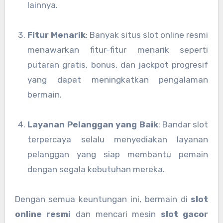
lainnya.
Fitur Menarik
: Banyak situs slot online resmi
menawarkan fitur-fitur menarik seperti
putaran gratis, bonus, dan jackpot progresif
yang dapat meningkatkan pengalaman
bermain.
Layanan Pelanggan yang Baik
: Bandar slot
terpercaya selalu menyediakan layanan
pelanggan yang siap membantu pemain
dengan segala kebutuhan mereka.
Dengan semua keuntungan ini, bermain di
slot
online resmi
dan mencari mesin
slot gacor