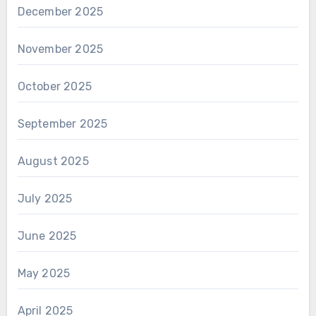
December 2025
November 2025
October 2025
September 2025
August 2025
July 2025
June 2025
May 2025
April 2025