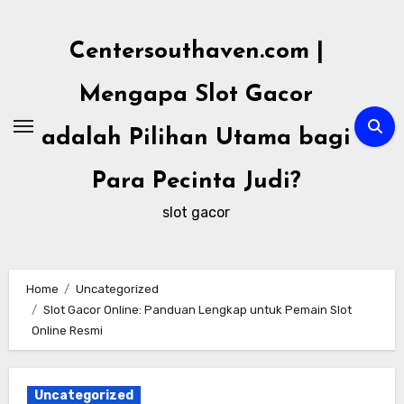
Skip
to
Centersouthaven.com |
content
Mengapa Slot Gacor
adalah Pilihan Utama bagi
Para Pecinta Judi?
slot gacor
Home
Uncategorized
Slot Gacor Online: Panduan Lengkap untuk Pemain Slot
Online Resmi
Uncategorized