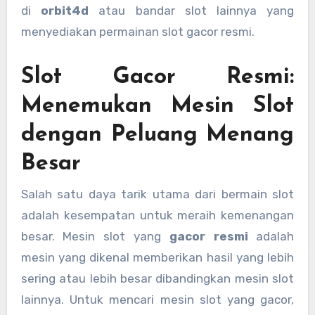
di
orbit4d
atau bandar slot lainnya yang
menyediakan permainan slot gacor resmi.
Slot Gacor Resmi:
Menemukan Mesin Slot
dengan Peluang Menang
Besar
Salah satu daya tarik utama dari bermain slot
adalah kesempatan untuk meraih kemenangan
besar. Mesin slot yang
gacor resmi
adalah
mesin yang dikenal memberikan hasil yang lebih
sering atau lebih besar dibandingkan mesin slot
lainnya. Untuk mencari mesin slot yang gacor,