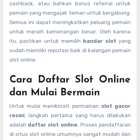
cashback, atau bahkan bonus referral untuk
pemain yang mengajak teman untuk bergabung.
Semua ini dapat meningkatkan peluang pemain
untuk meraih kemenangan besar. Oleh karena
itu, pastikan untuk memilih
bandar slot
yang
sudah memiliki reputasi baik di kalangan pemain
slot online.
Cara Daftar Slot Online
dan Mulai Bermain
Untuk mulai menikmati permainan
slot gacor
resmi
, langkah pertama yang harus dilakukan
adalah
daftar slot online
. Proses pendaftaran
di situs slot online umumnya sangat mudah dan