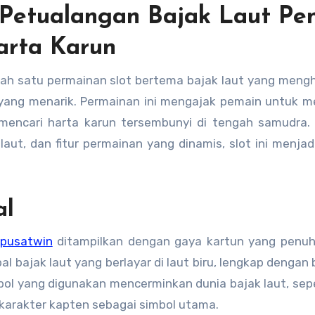
: Petualangan Bajak Laut Pe
arta Karun
ah satu permainan slot bertema bajak laut yang meng
 yang menarik. Permainan ini mengajak pemain untuk m
 mencari harta karun tersembunyi di tengah samudra.
laut, dan fitur permainan yang dinamis, slot ini menjadi
al
pusatwin
ditampilkan dengan gaya kartun yang penuh
bajak laut yang berlayar di laut biru, lengkap dengan
bol yang digunakan mencerminkan dunia bajak laut, sepe
a karakter kapten sebagai simbol utama.