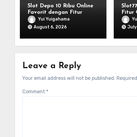
Slot Depo 10 Ribu Online
Slot7
Favorit dengan Fitur
Fitur
Lengkap dan Menarik
Game
Yui Yuigahama
Yu
August 6, 2026
July
Leave a Reply
Your email address will not be published.
Required
Comment
*