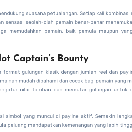
 mendukung suasana petualangan. Setiap kali kombinas
kan sensasi seolah-olah pemain benar-benar menemuka
juga memudahkan pemain, baik pemula maupun yan
ot Captain’s Bounty
format gulungan klasik dengan jumlah reel dan payli
permainan mudah dipahami dan cocok bagi pemain yang 
mengatur nilai taruhan dan memutar gulungan untuk 
 simbol yang muncul di payline aktif. Semakin langk
ula peluang mendapatkan kemenangan yang lebih tinggi.