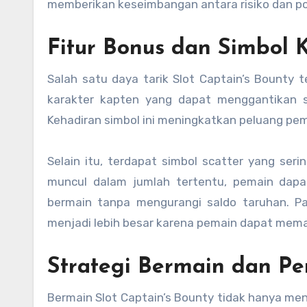
memberikan keseimbangan antara risiko dan po
Fitur Bonus dan Simbol 
Salah satu daya tarik Slot Captain’s Bounty te
karakter kapten yang dapat menggantikan 
Kehadiran simbol ini meningkatkan peluang p
Selain itu, terdapat simbol scatter yang serin
muncul dalam jumlah tertentu, pemain dap
bermain tanpa mengurangi saldo taruhan. Pa
menjadi lebih besar karena pemain dapat me
Strategi Bermain dan P
Bermain Slot Captain’s Bounty tidak hanya me