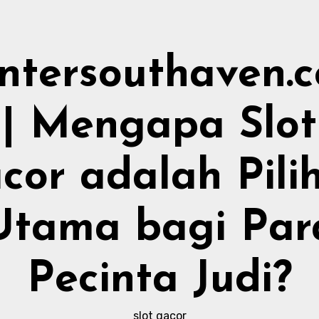
ntersouthaven.
| Mengapa Slot
cor adalah Pili
Utama bagi Par
Pecinta Judi?
slot gacor