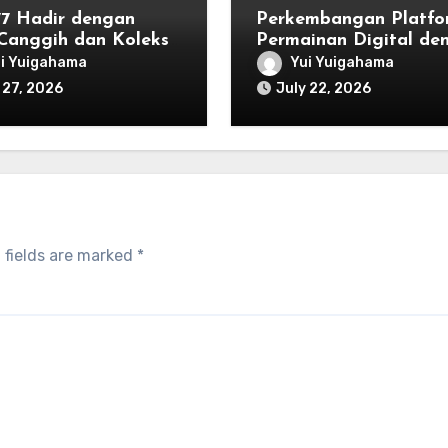
77 Hadir dengan
Perkembangan Platfo
 Canggih dan Koleksi
Permainan Digital de
 Menarik
Fitur Modern dan
i Yuigahama
Yui Yuigahama
Akses Praktis
 27, 2026
July 22, 2026
 fields are marked
*