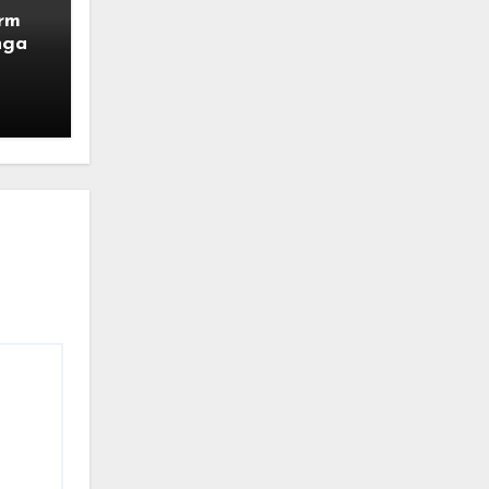
rm
ngan