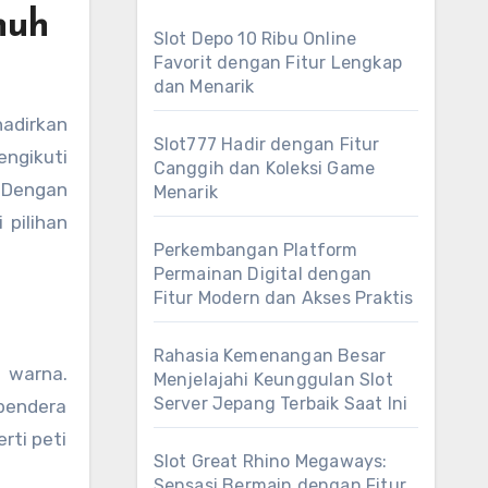
nuh
Slot Depo 10 Ribu Online
Favorit dengan Fitur Lengkap
dan Menarik
hadirkan
Slot777 Hadir dengan Fitur
engikuti
Canggih dan Koleksi Game
 Dengan
Menarik
 pilihan
Perkembangan Platform
Permainan Digital dengan
Fitur Modern dan Akses Praktis
Rahasia Kemenangan Besar
 warna.
Menjelajahi Keunggulan Slot
Server Jepang Terbaik Saat Ini
 bendera
rti peti
Slot Great Rhino Megaways:
Sensasi Bermain dengan Fitur