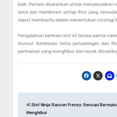
baik. Pemain disarankan untuk menyesuaikan nil
lama dan menikmati setiap fitur yang tersed
dapat membantu dalam menentukan strategi b
Pengalaman bermain slot ini terasa santai n
muncul. Kombinasi tema petualangan dan fit
permainan yang menghibur dan cocok dimainkan
Post
Slot Ninja Racoon Frenzy: Sensasi Bermain
navigation
Menghibur