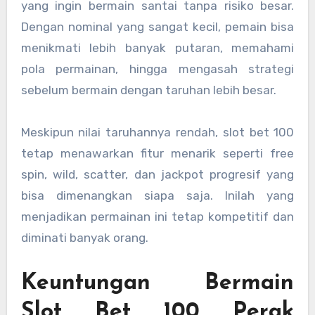
yang ingin bermain santai tanpa risiko besar.
Dengan nominal yang sangat kecil, pemain bisa
menikmati lebih banyak putaran, memahami
pola permainan, hingga mengasah strategi
sebelum bermain dengan taruhan lebih besar.
Meskipun nilai taruhannya rendah, slot bet 100
tetap menawarkan fitur menarik seperti free
spin, wild, scatter, dan jackpot progresif yang
bisa dimenangkan siapa saja. Inilah yang
menjadikan permainan ini tetap kompetitif dan
diminati banyak orang.
Keuntungan Bermain
Slot Bet 100 Perak