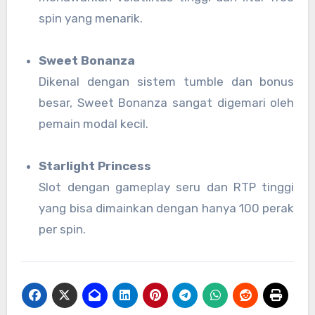
spin yang menarik.
Sweet Bonanza
Dikenal dengan sistem tumble dan bonus
besar, Sweet Bonanza sangat digemari oleh
pemain modal kecil.
Starlight Princess
Slot dengan gameplay seru dan RTP tinggi
yang bisa dimainkan dengan hanya 100 perak
per spin.