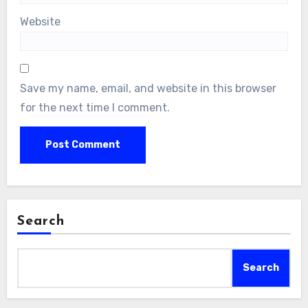
Website
Save my name, email, and website in this browser
for the next time I comment.
Search
Search