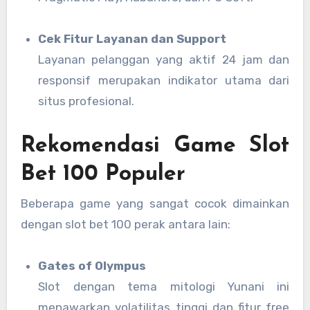
Cek Fitur Layanan dan Support
Layanan pelanggan yang aktif 24 jam dan
responsif merupakan indikator utama dari
situs profesional.
Rekomendasi Game Slot
Bet 100 Populer
Beberapa game yang sangat cocok dimainkan
dengan slot bet 100 perak antara lain:
Gates of Olympus
Slot dengan tema mitologi Yunani ini
menawarkan volatilitas tinggi dan fitur free