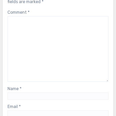
fields are marked
*
Comment
*
Name
*
Email
*