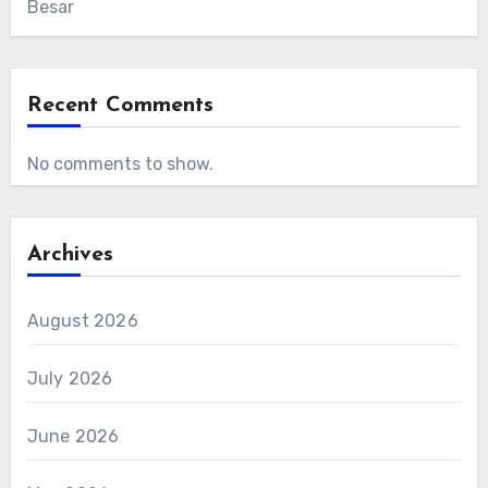
Besar
Recent Comments
No comments to show.
Archives
August 2026
July 2026
June 2026