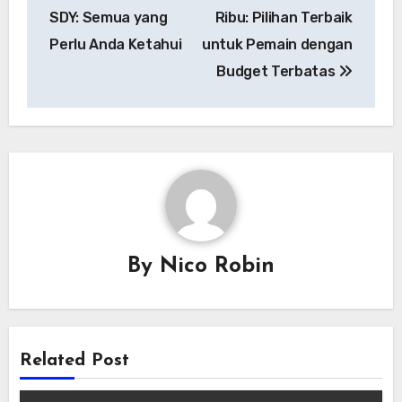
navigation
SDY: Semua yang
Ribu: Pilihan Terbaik
Perlu Anda Ketahui
untuk Pemain dengan
Budget Terbatas
By
Nico Robin
Related Post