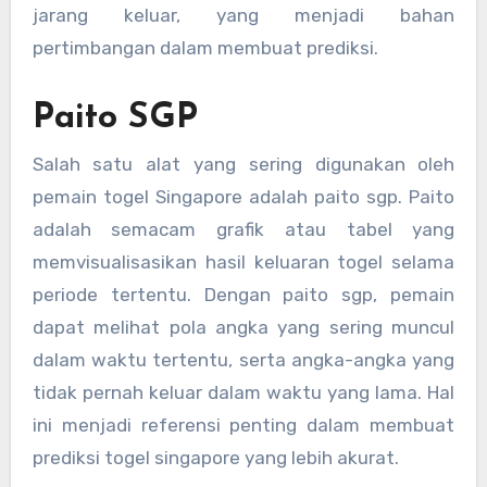
jarang keluar, yang menjadi bahan
pertimbangan dalam membuat prediksi.
Paito SGP
Salah satu alat yang sering digunakan oleh
pemain togel Singapore adalah paito sgp. Paito
adalah semacam grafik atau tabel yang
memvisualisasikan hasil keluaran togel selama
periode tertentu. Dengan paito sgp, pemain
dapat melihat pola angka yang sering muncul
dalam waktu tertentu, serta angka-angka yang
tidak pernah keluar dalam waktu yang lama. Hal
ini menjadi referensi penting dalam membuat
prediksi togel singapore yang lebih akurat.