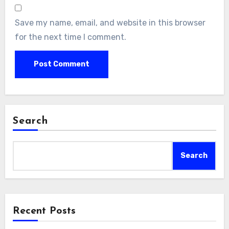
Save my name, email, and website in this browser
for the next time I comment.
Search
Search
Recent Posts