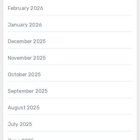
February 2026
January 2026
December 2025
November 2025
October 2025
September 2025
August 2025
July 2025