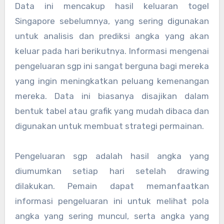
Data ini mencakup hasil keluaran togel
Singapore sebelumnya, yang sering digunakan
untuk analisis dan prediksi angka yang akan
keluar pada hari berikutnya. Informasi mengenai
pengeluaran sgp ini sangat berguna bagi mereka
yang ingin meningkatkan peluang kemenangan
mereka. Data ini biasanya disajikan dalam
bentuk tabel atau grafik yang mudah dibaca dan
digunakan untuk membuat strategi permainan.
Pengeluaran sgp adalah hasil angka yang
diumumkan setiap hari setelah drawing
dilakukan. Pemain dapat memanfaatkan
informasi pengeluaran ini untuk melihat pola
angka yang sering muncul, serta angka yang