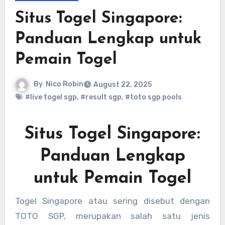
Situs Togel Singapore:
Panduan Lengkap untuk
Pemain Togel
By
Nico Robin
August 22, 2025
#live togel sgp
,
#result sgp
,
#toto sgp pools
Situs Togel Singapore:
Panduan Lengkap
untuk Pemain Togel
Togel Singapore atau sering disebut dengan
TOTO SGP, merupakan salah satu jenis