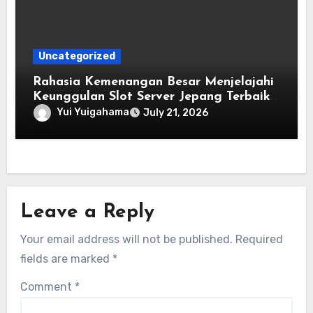
Uncategorized
Rahasia Kemenangan Besar Menjelajahi
Keunggulan Slot Server Jepang Terbaik
Saat Ini
Yui Yuigahama
July 21, 2026
Leave a Reply
Your email address will not be published.
Required
fields are marked
*
Comment
*