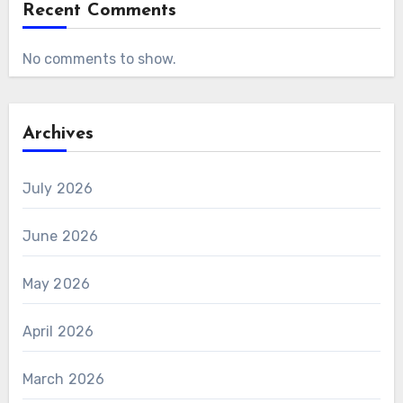
Recent Comments
No comments to show.
Archives
July 2026
June 2026
May 2026
April 2026
March 2026