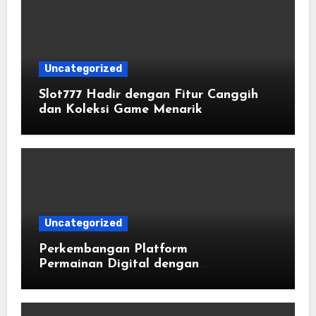
Uncategorized
Slot777 Hadir dengan Fitur Canggih
dan Koleksi Game Menarik
Uncategorized
Perkembangan Platform
Permainan Digital dengan
Fitur Modern dan Akses Praktis