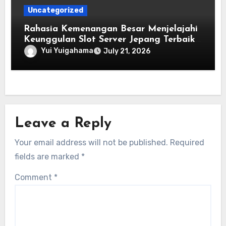
Uncategorized
Rahasia Kemenangan Besar Menjelajahi
Keunggulan Slot Server Jepang Terbaik
Saat Ini
Yui Yuigahama
July 21, 2026
Leave a Reply
Your email address will not be published.
Required
fields are marked
*
Comment
*