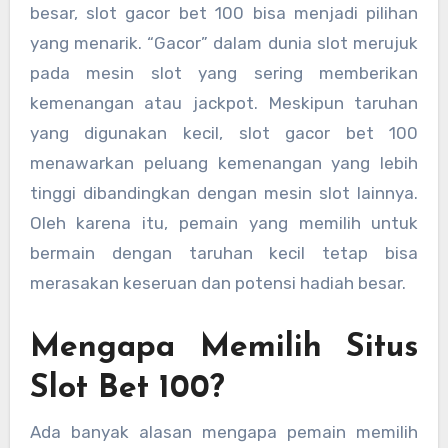
besar, slot gacor bet 100 bisa menjadi pilihan
yang menarik. “Gacor” dalam dunia slot merujuk
pada mesin slot yang sering memberikan
kemenangan atau jackpot. Meskipun taruhan
yang digunakan kecil, slot gacor bet 100
menawarkan peluang kemenangan yang lebih
tinggi dibandingkan dengan mesin slot lainnya.
Oleh karena itu, pemain yang memilih untuk
bermain dengan taruhan kecil tetap bisa
merasakan keseruan dan potensi hadiah besar.
Mengapa Memilih Situs
Slot Bet 100?
Ada banyak alasan mengapa pemain memilih