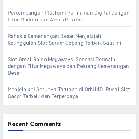
Perkembangan Platform Permainan Digital dengan
Fitur Modern dan Akses Praktis
Rahasia Kemenangan Besar Menjelajahi
Keunggulan Slot Server Jepang Terbaik Saat Ini
Slot Great Rhino Megaways: Sensasi Bermain
dengan Fitur Megaways dan Peluang Kemenangan
Besar
Menjelajahi Serunya Taruhan di Orbit4D: Pusat Slot
Gacor Terbaik dan Terpercaya
Recent Comments