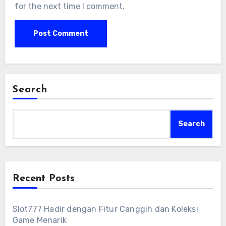
for the next time I comment.
Search
Search
Recent Posts
Slot777 Hadir dengan Fitur Canggih dan Koleksi
Game Menarik