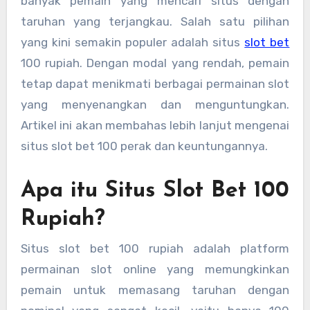
banyak pemain yang mencari situs dengan
taruhan yang terjangkau. Salah satu pilihan
yang kini semakin populer adalah situs
slot bet
100 rupiah. Dengan modal yang rendah, pemain
tetap dapat menikmati berbagai permainan slot
yang menyenangkan dan menguntungkan.
Artikel ini akan membahas lebih lanjut mengenai
situs slot bet 100 perak dan keuntungannya.
Apa itu Situs Slot Bet 100
Rupiah?
Situs slot bet 100 rupiah adalah platform
permainan slot online yang memungkinkan
pemain untuk memasang taruhan dengan