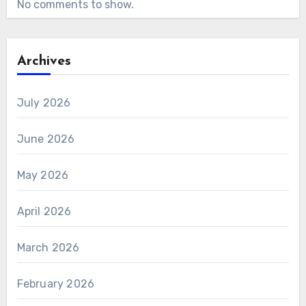
No comments to show.
Archives
July 2026
June 2026
May 2026
April 2026
March 2026
February 2026