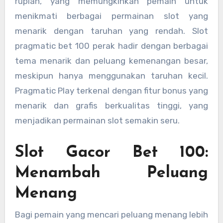
rupiah, yang memungkinkan pemain untuk
menikmati berbagai permainan slot yang
menarik dengan taruhan yang rendah. Slot
pragmatic bet 100 perak hadir dengan berbagai
tema menarik dan peluang kemenangan besar,
meskipun hanya menggunakan taruhan kecil.
Pragmatic Play terkenal dengan fitur bonus yang
menarik dan grafis berkualitas tinggi, yang
menjadikan permainan slot semakin seru.
Slot Gacor Bet 100:
Menambah Peluang
Menang
Bagi pemain yang mencari peluang menang lebih