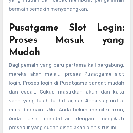
bermain semakin menyenangkan.
Pusatgame Slot Login:
Proses Masuk yang
Mudah
Bagi pemain yang baru pertama kali bergabung,
mereka akan melalui proses Pusatgame slot
login. Proses login di Pusatgame sangat mudah
dan cepat. Cukup masukkan akun dan kata
sandi yang telah terdaftar, dan Anda siap untuk
mulai bermain. Jika Anda belum memiliki akun,
Anda bisa mendaftar dengan mengikuti
prosedur yang sudah disediakan oleh situs ini.