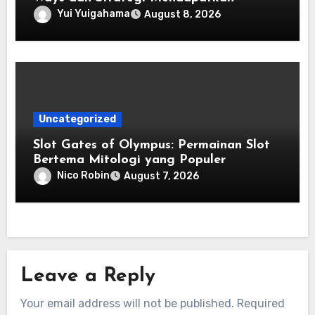
Scatter Hitam
Yui Yuigahama
August 8, 2026
Uncategorized
Slot Gates of Olympus: Permainan Slot
Bertema Mitologi yang Populer
Nico Robin
August 7, 2026
Leave a Reply
Your email address will not be published.
Required