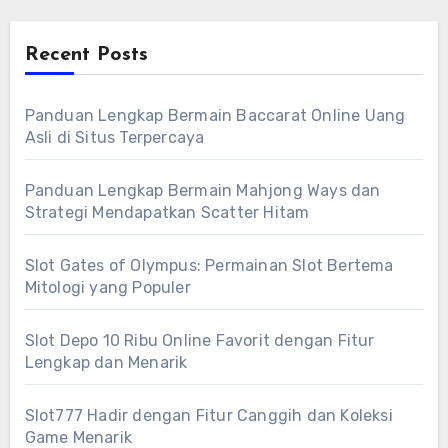
Recent Posts
Panduan Lengkap Bermain Baccarat Online Uang
Asli di Situs Terpercaya
Panduan Lengkap Bermain Mahjong Ways dan
Strategi Mendapatkan Scatter Hitam
Slot Gates of Olympus: Permainan Slot Bertema
Mitologi yang Populer
Slot Depo 10 Ribu Online Favorit dengan Fitur
Lengkap dan Menarik
Slot777 Hadir dengan Fitur Canggih dan Koleksi
Game Menarik