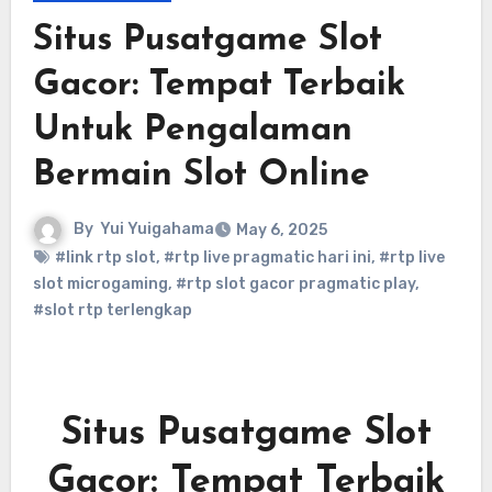
Situs Pusatgame Slot
Gacor: Tempat Terbaik
Untuk Pengalaman
Bermain Slot Online
By
Yui Yuigahama
May 6, 2025
#link rtp slot
,
#rtp live pragmatic hari ini
,
#rtp live
slot microgaming
,
#rtp slot gacor pragmatic play
,
#slot rtp terlengkap
Situs Pusatgame Slot
Gacor: Tempat Terbaik