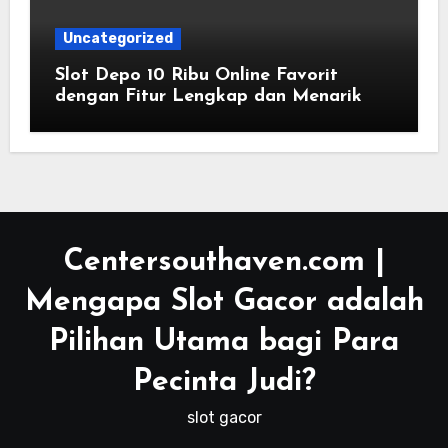
Uncategorized
Slot Depo 10 Ribu Online Favorit
dengan Fitur Lengkap dan Menarik
Centersouthaven.com |
Mengapa Slot Gacor adalah
Pilihan Utama bagi Para
Pecinta Judi?
slot gacor