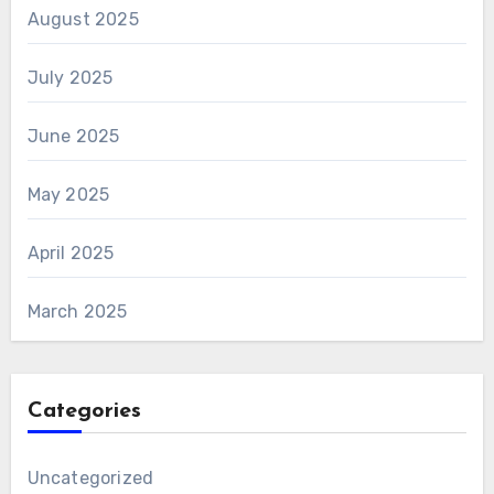
August 2025
July 2025
June 2025
May 2025
April 2025
March 2025
Categories
Uncategorized