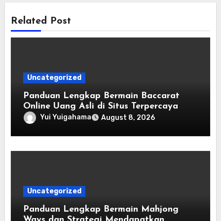
Related Post
Uncategorized
Panduan Lengkap Bermain Baccarat
Online Uang Asli di Situs Terpercaya
Yui Yuigahama
August 8, 2026
Uncategorized
Panduan Lengkap Bermain Mahjong
Ways dan Strategi Mendapatkan