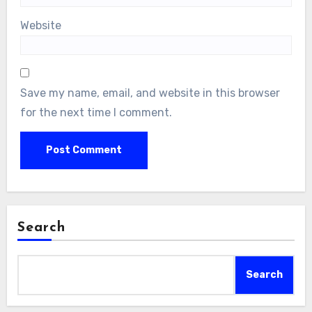
Website
Save my name, email, and website in this browser
for the next time I comment.
Search
Search