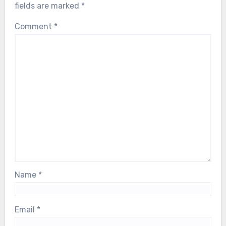
fields are marked
*
Comment
*
Name
*
Email
*