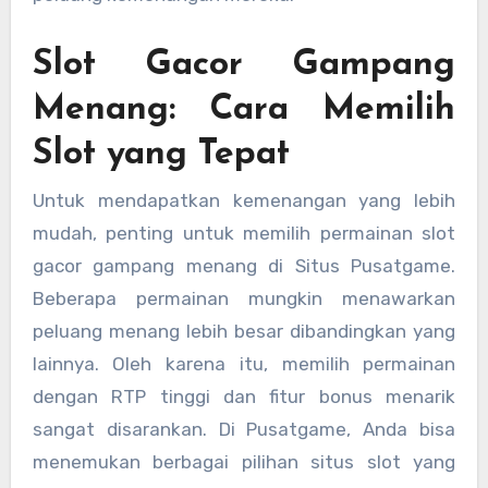
Slot Gacor Gampang
Menang: Cara Memilih
Slot yang Tepat
Untuk mendapatkan kemenangan yang lebih
mudah, penting untuk memilih permainan slot
gacor gampang menang di Situs Pusatgame.
Beberapa permainan mungkin menawarkan
peluang menang lebih besar dibandingkan yang
lainnya. Oleh karena itu, memilih permainan
dengan RTP tinggi dan fitur bonus menarik
sangat disarankan. Di Pusatgame, Anda bisa
menemukan berbagai pilihan situs slot yang