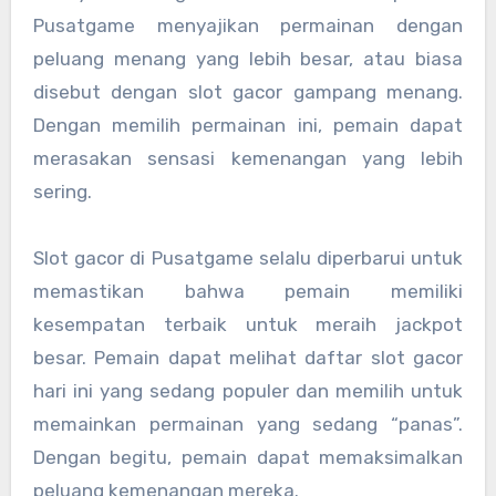
Pusatgame menyajikan permainan dengan
peluang menang yang lebih besar, atau biasa
disebut dengan slot gacor gampang menang.
Dengan memilih permainan ini, pemain dapat
merasakan sensasi kemenangan yang lebih
sering.
Slot gacor di Pusatgame selalu diperbarui untuk
memastikan bahwa pemain memiliki
kesempatan terbaik untuk meraih jackpot
besar. Pemain dapat melihat daftar slot gacor
hari ini yang sedang populer dan memilih untuk
memainkan permainan yang sedang “panas”.
Dengan begitu, pemain dapat memaksimalkan
peluang kemenangan mereka.