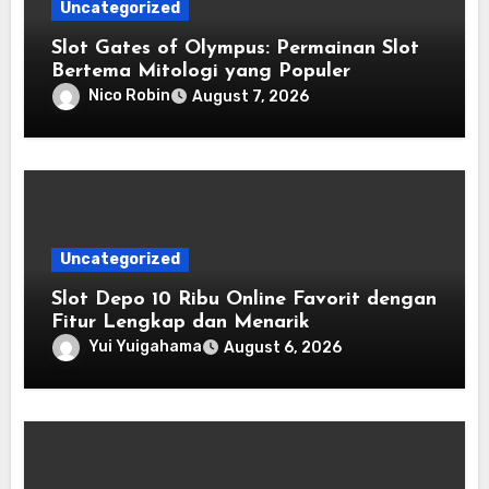
Uncategorized
Slot Gates of Olympus: Permainan Slot
Bertema Mitologi yang Populer
Nico Robin
August 7, 2026
Uncategorized
Slot Depo 10 Ribu Online Favorit dengan
Fitur Lengkap dan Menarik
Yui Yuigahama
August 6, 2026