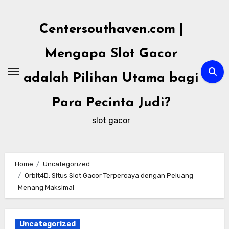
Skip
to
Centersouthaven.com |
content
Mengapa Slot Gacor
adalah Pilihan Utama bagi
Para Pecinta Judi?
slot gacor
Home
Uncategorized
Orbit4D: Situs Slot Gacor Terpercaya dengan Peluang
Menang Maksimal
Uncategorized