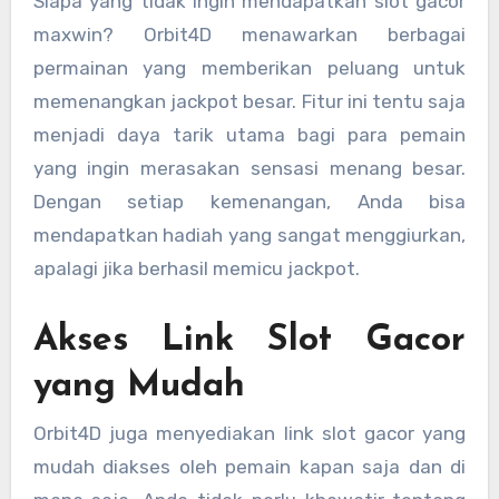
Siapa yang tidak ingin mendapatkan slot gacor
maxwin? Orbit4D menawarkan berbagai
permainan yang memberikan peluang untuk
memenangkan jackpot besar. Fitur ini tentu saja
menjadi daya tarik utama bagi para pemain
yang ingin merasakan sensasi menang besar.
Dengan setiap kemenangan, Anda bisa
mendapatkan hadiah yang sangat menggiurkan,
apalagi jika berhasil memicu jackpot.
Akses Link Slot Gacor
yang Mudah
Orbit4D juga menyediakan link slot gacor yang
mudah diakses oleh pemain kapan saja dan di