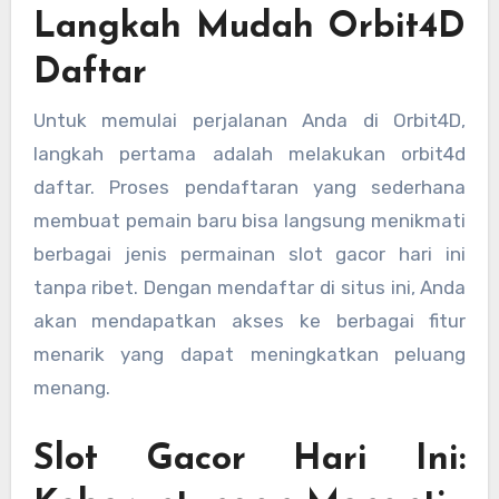
Langkah Mudah Orbit4D
Daftar
Untuk memulai perjalanan Anda di Orbit4D,
langkah pertama adalah melakukan orbit4d
daftar. Proses pendaftaran yang sederhana
membuat pemain baru bisa langsung menikmati
berbagai jenis permainan slot gacor hari ini
tanpa ribet. Dengan mendaftar di situs ini, Anda
akan mendapatkan akses ke berbagai fitur
menarik yang dapat meningkatkan peluang
menang.
Slot Gacor Hari Ini: