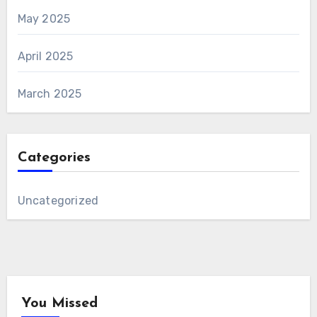
May 2025
April 2025
March 2025
Categories
Uncategorized
You Missed