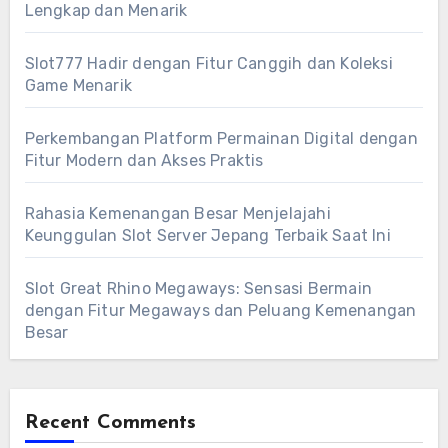
Lengkap dan Menarik
Slot777 Hadir dengan Fitur Canggih dan Koleksi
Game Menarik
Perkembangan Platform Permainan Digital dengan
Fitur Modern dan Akses Praktis
Rahasia Kemenangan Besar Menjelajahi
Keunggulan Slot Server Jepang Terbaik Saat Ini
Slot Great Rhino Megaways: Sensasi Bermain
dengan Fitur Megaways dan Peluang Kemenangan
Besar
Recent Comments