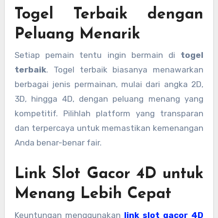
Togel Terbaik dengan
Peluang Menarik
Setiap pemain tentu ingin bermain di
togel
terbaik
. Togel terbaik biasanya menawarkan
berbagai jenis permainan, mulai dari angka 2D,
3D, hingga 4D, dengan peluang menang yang
kompetitif. Pilihlah platform yang transparan
dan terpercaya untuk memastikan kemenangan
Anda benar-benar fair.
Link Slot Gacor 4D untuk
Menang Lebih Cepat
Keuntungan menggunakan
link slot gacor 4D