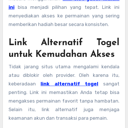
ini
bisa menjadi pilihan yang tepat. Link ini
menyediakan akses ke permainan yang sering
memberikan hadiah besar secara konsisten.
Link Alternatif Togel
untuk Kemudahan Akses
Tidak jarang situs utama mengalami kendala
atau diblokir oleh provider. Oleh karena itu,
keberadaan
link alternatif togel
sangat
penting. Link ini memastikan Anda tetap bisa
mengakses permainan favorit tanpa hambatan.
Selain itu, link alternatif juga menjaga
keamanan akun dan transaksi para pemain.