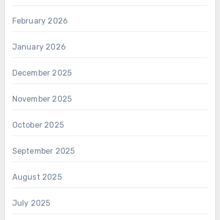
February 2026
January 2026
December 2025
November 2025
October 2025
September 2025
August 2025
July 2025