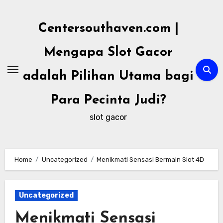
Skip
to
Centersouthaven.com |
content
Mengapa Slot Gacor
adalah Pilihan Utama bagi
Para Pecinta Judi?
slot gacor
Home
Uncategorized
Menikmati Sensasi Bermain Slot 4D
Uncategorized
Menikmati Sensasi