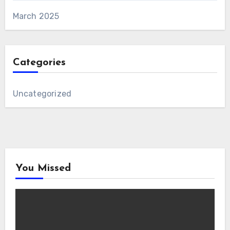
March 2025
Categories
Uncategorized
You Missed