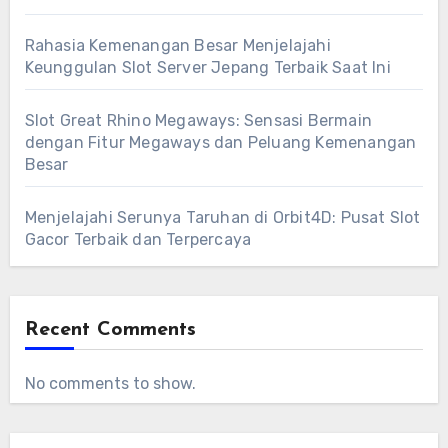
Rahasia Kemenangan Besar Menjelajahi
Keunggulan Slot Server Jepang Terbaik Saat Ini
Slot Great Rhino Megaways: Sensasi Bermain
dengan Fitur Megaways dan Peluang Kemenangan
Besar
Menjelajahi Serunya Taruhan di Orbit4D: Pusat Slot
Gacor Terbaik dan Terpercaya
Recent Comments
No comments to show.