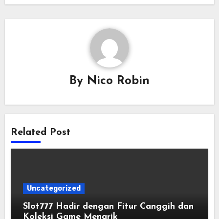
By
Nico Robin
Related Post
Uncategorized
Slot777 Hadir dengan Fitur Canggih dan
Koleksi Game Menarik