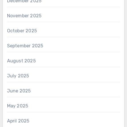
December 2025
November 2025
October 2025
September 2025
August 2025
July 2025
June 2025
May 2025
April 2025