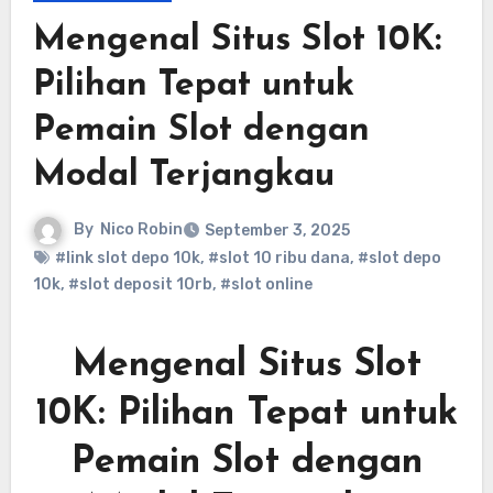
Mengenal Situs Slot 10K:
Pilihan Tepat untuk
Pemain Slot dengan
Modal Terjangkau
By
Nico Robin
September 3, 2025
#link slot depo 10k
,
#slot 10 ribu dana
,
#slot depo
10k
,
#slot deposit 10rb
,
#slot online
Mengenal Situs Slot
10K: Pilihan Tepat untuk
Pemain Slot dengan