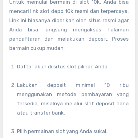
Untuk memulai bermain di slot 10k, Anda bisa
mencari link slot depo 10k resmi dan terpercaya.
Link ini biasanya diberikan oleh situs resmi agar
Anda bisa langsung mengakses halaman
pendaftaran dan melakukan deposit. Proses
bermain cukup mudah:
Daftar akun di situs slot pilihan Anda.
Lakukan deposit minimal 10 ribu
menggunakan metode pembayaran yang
tersedia, misalnya melalui slot deposit dana
atau transfer bank.
Pilih permainan slot yang Anda sukai.