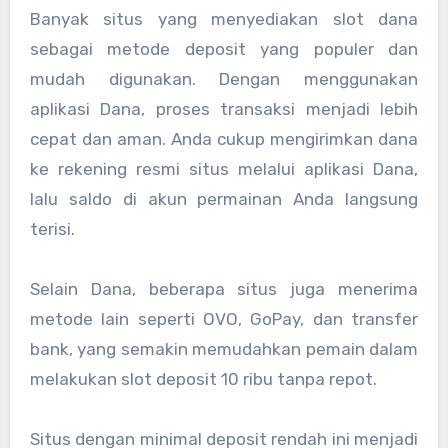
Banyak situs yang menyediakan slot dana
sebagai metode deposit yang populer dan
mudah digunakan. Dengan menggunakan
aplikasi Dana, proses transaksi menjadi lebih
cepat dan aman. Anda cukup mengirimkan dana
ke rekening resmi situs melalui aplikasi Dana,
lalu saldo di akun permainan Anda langsung
terisi.
Selain Dana, beberapa situs juga menerima
metode lain seperti OVO, GoPay, dan transfer
bank, yang semakin memudahkan pemain dalam
melakukan slot deposit 10 ribu tanpa repot.
Situs dengan minimal deposit rendah ini menjadi