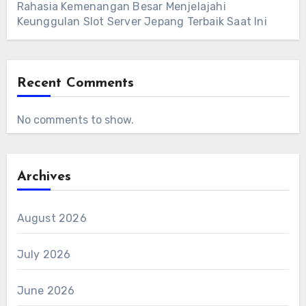
Rahasia Kemenangan Besar Menjelajahi
Keunggulan Slot Server Jepang Terbaik Saat Ini
Recent Comments
No comments to show.
Archives
August 2026
July 2026
June 2026