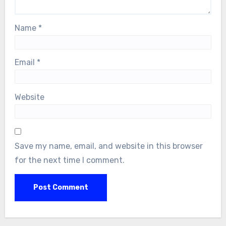
Name
*
Email
*
Website
Save my name, email, and website in this browser
for the next time I comment.