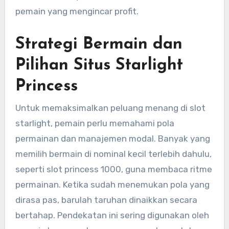
pemain yang mengincar profit.
Strategi Bermain dan
Pilihan Situs Starlight
Princess
Untuk memaksimalkan peluang menang di slot
starlight, pemain perlu memahami pola
permainan dan manajemen modal. Banyak yang
memilih bermain di nominal kecil terlebih dahulu,
seperti slot princess 1000, guna membaca ritme
permainan. Ketika sudah menemukan pola yang
dirasa pas, barulah taruhan dinaikkan secara
bertahap. Pendekatan ini sering digunakan oleh