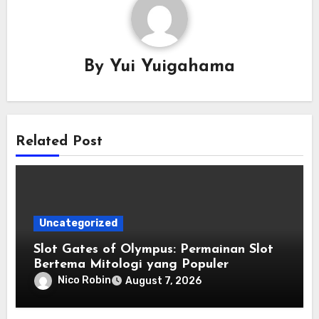
By
Yui Yuigahama
Related Post
Uncategorized
Slot Gates of Olympus: Permainan Slot
Bertema Mitologi yang Populer
Nico Robin
August 7, 2026