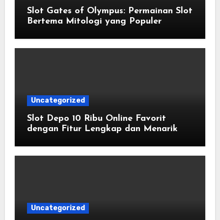
Slot Gates of Olympus: Permainan Slot
Bertema Mitologi yang Populer
Uncategorized
Slot Depo 10 Ribu Online Favorit
dengan Fitur Lengkap dan Menarik
Uncategorized