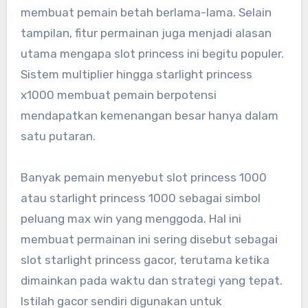
membuat pemain betah berlama-lama. Selain
tampilan, fitur permainan juga menjadi alasan
utama mengapa slot princess ini begitu populer.
Sistem multiplier hingga starlight princess
x1000 membuat pemain berpotensi
mendapatkan kemenangan besar hanya dalam
satu putaran.
Banyak pemain menyebut slot princess 1000
atau starlight princess 1000 sebagai simbol
peluang max win yang menggoda. Hal ini
membuat permainan ini sering disebut sebagai
slot starlight princess gacor, terutama ketika
dimainkan pada waktu dan strategi yang tepat.
Istilah gacor sendiri digunakan untuk