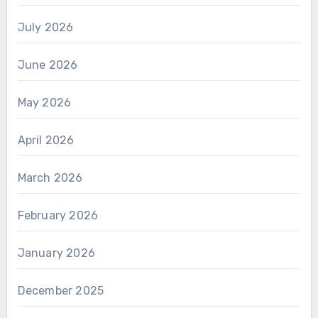
July 2026
June 2026
May 2026
April 2026
March 2026
February 2026
January 2026
December 2025