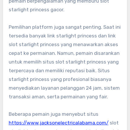
pemain berpengalaman yang memburu slot
starlight princess gacor.
Pemilihan platform juga sangat penting. Saat ini
tersedia banyak link starlight princess dan link
slot starlight princess yang menawarkan akses
cepat ke permainan. Namun, pemain disarankan
untuk memilih situs slot starlight princess yang
terpercaya dan memiliki reputasi baik. Situs
starlight princess yang profesional biasanya
menyediakan layanan pelanggan 24 jam, sistem
transaksi aman, serta permainan yang fair.
Beberapa pemain juga menyebut situs
https://www.jacksonelectricalabama.com/
slot