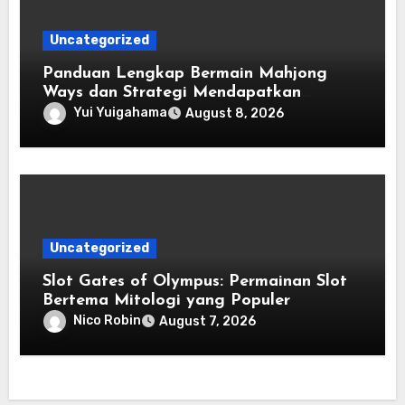
Uncategorized
Panduan Lengkap Bermain Mahjong
Ways dan Strategi Mendapatkan
Scatter Hitam
Yui Yuigahama
August 8, 2026
Uncategorized
Slot Gates of Olympus: Permainan Slot
Bertema Mitologi yang Populer
Nico Robin
August 7, 2026