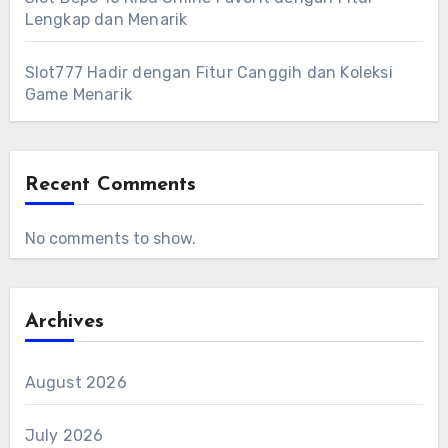
Lengkap dan Menarik
Slot777 Hadir dengan Fitur Canggih dan Koleksi
Game Menarik
Recent Comments
No comments to show.
Archives
August 2026
July 2026