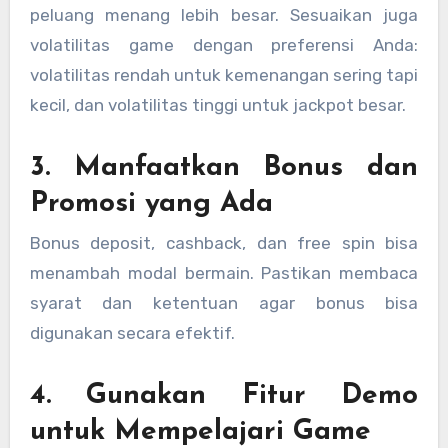
peluang menang lebih besar. Sesuaikan juga
volatilitas game dengan preferensi Anda:
volatilitas rendah untuk kemenangan sering tapi
kecil, dan volatilitas tinggi untuk jackpot besar.
3. Manfaatkan Bonus dan
Promosi yang Ada
Bonus deposit, cashback, dan free spin bisa
menambah modal bermain. Pastikan membaca
syarat dan ketentuan agar bonus bisa
digunakan secara efektif.
4. Gunakan Fitur Demo
untuk Mempelajari Game