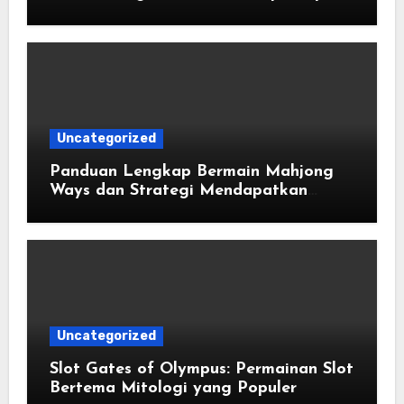
Uncategorized
Panduan Lengkap Bermain Mahjong
Ways dan Strategi Mendapatkan
Scatter Hitam
Uncategorized
Slot Gates of Olympus: Permainan Slot
Bertema Mitologi yang Populer