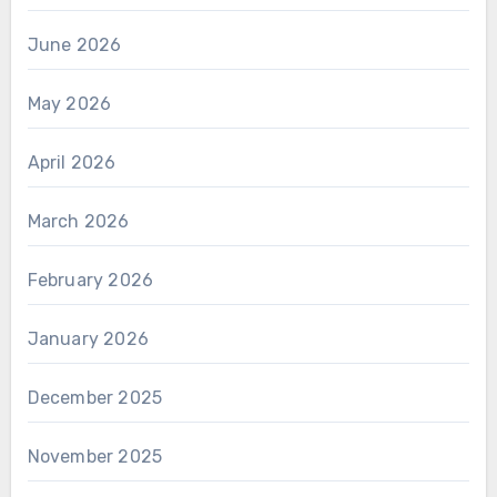
June 2026
May 2026
April 2026
March 2026
February 2026
January 2026
December 2025
November 2025