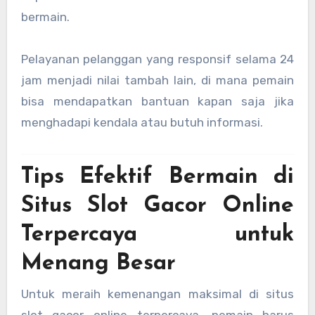
bermain.
Pelayanan pelanggan yang responsif selama 24
jam menjadi nilai tambah lain, di mana pemain
bisa mendapatkan bantuan kapan saja jika
menghadapi kendala atau butuh informasi.
Tips Efektif Bermain di
Situs Slot Gacor Online
Terpercaya untuk
Menang Besar
Untuk meraih kemenangan maksimal di situs
slot gacor online terpercaya, pemain harus