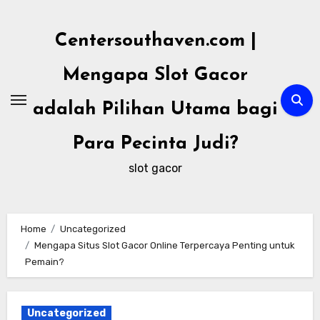
Skip
to
Centersouthaven.com |
content
Mengapa Slot Gacor
adalah Pilihan Utama bagi
Para Pecinta Judi?
slot gacor
Home
Uncategorized
Mengapa Situs Slot Gacor Online Terpercaya Penting untuk
Pemain?
Uncategorized