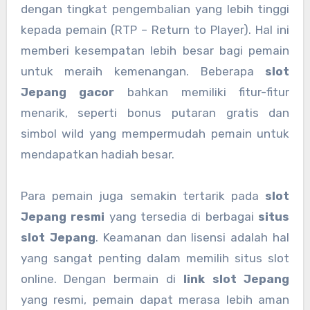
dengan tingkat pengembalian yang lebih tinggi
kepada pemain (RTP – Return to Player). Hal ini
memberi kesempatan lebih besar bagi pemain
untuk meraih kemenangan. Beberapa
slot
Jepang gacor
bahkan memiliki fitur-fitur
menarik, seperti bonus putaran gratis dan
simbol wild yang mempermudah pemain untuk
mendapatkan hadiah besar.
Para pemain juga semakin tertarik pada
slot
Jepang resmi
yang tersedia di berbagai
situs
slot Jepang
. Keamanan dan lisensi adalah hal
yang sangat penting dalam memilih situs slot
online. Dengan bermain di
link slot Jepang
yang resmi, pemain dapat merasa lebih aman