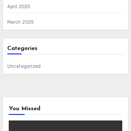
April 2025
March 2025
Categories
Uncategorized
You Missed