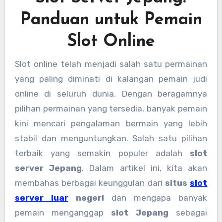
Panduan untuk Pemain
Slot Online
Slot online telah menjadi salah satu permainan
yang paling diminati di kalangan pemain judi
online di seluruh dunia. Dengan beragamnya
pilihan permainan yang tersedia, banyak pemain
kini mencari pengalaman bermain yang lebih
stabil dan menguntungkan. Salah satu pilihan
terbaik yang semakin populer adalah
slot
server Jepang
. Dalam artikel ini, kita akan
membahas berbagai keunggulan dari
situs
slot
server luar
negeri
dan mengapa banyak
pemain menganggap
slot Jepang
sebagai