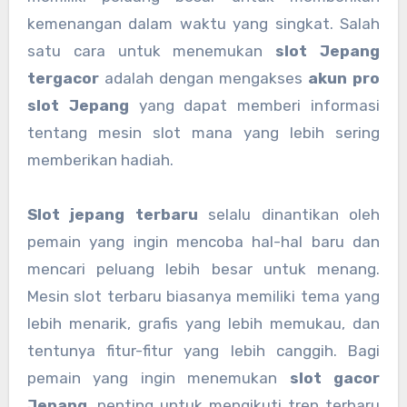
kemenangan dalam waktu yang singkat. Salah
satu cara untuk menemukan
slot Jepang
tergacor
adalah dengan mengakses
akun pro
slot Jepang
yang dapat memberi informasi
tentang mesin slot mana yang lebih sering
memberikan hadiah.
Slot jepang terbaru
selalu dinantikan oleh
pemain yang ingin mencoba hal-hal baru dan
mencari peluang lebih besar untuk menang.
Mesin slot terbaru biasanya memiliki tema yang
lebih menarik, grafis yang lebih memukau, dan
tentunya fitur-fitur yang lebih canggih. Bagi
pemain yang ingin menemukan
slot gacor
Jepang
, penting untuk mengikuti tren terbaru