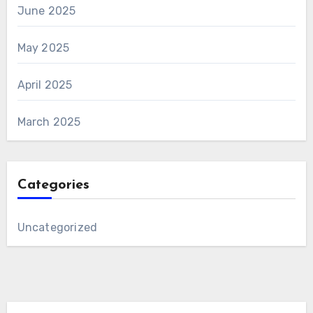
June 2025
May 2025
April 2025
March 2025
Categories
Uncategorized