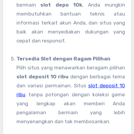
bermain
slot depo 10k
, Anda mungkin
membutuhkan bantuan teknis atau
informasi terkait akun Anda, dan situs yang
baik akan menyediakan dukungan yang
cepat dan responsif.
Tersedia Slot dengan Ragam Pilihan
Pilih situs yang menawarkan beragam pilihan
slot deposit 10 ribu
dengan berbagai tema
dan variasi permainan. Situs
slot deposit 10
ribu
tanpa potongan dengan koleksi game
yang lengkap akan memberi Anda
pengalaman bermain yang lebih
menyenangkan dan tak membosankan.