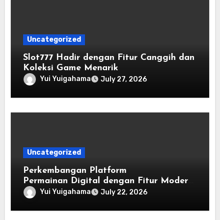
Uncategorized
Slot777 Hadir dengan Fitur Canggih dan
Koleksi Game Menarik
Yui Yuigahama
July 27, 2026
Uncategorized
Perkembangan Platform
Permainan Digital dengan Fitur Modern
dan Akses Praktis
Yui Yuigahama
July 22, 2026