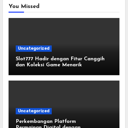
You Missed
Uncategorized
Slot777 Hadir dengan Fitur Canggih
dan Koleksi Game Menarik
Uncategorized
Perkembangan Platform
Permainan Digital dengan