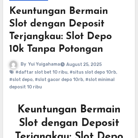
Keuntungan Bermain
Slot dengan Deposit
Terjangkau: Slot Depo
10k Tanpa Potongan
By
Yui Yuigahama
August 25, 2025
#daftar slot bet 10 ribu
,
#situs slot depo 10rb
,
#slot depo
,
#slot gacor depo 10rb
,
#slot minimal
deposit 10 ribu
Keuntungan Bermain
Slot dengan Deposit
Terjangkau: Slot Depo