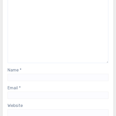
Name
*
Email
*
Website