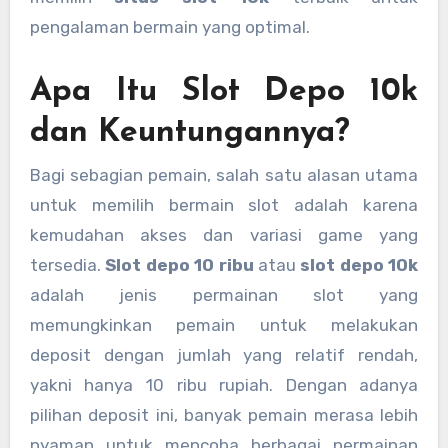
pengalaman bermain yang optimal.
Apa Itu Slot Depo 10k
dan Keuntungannya?
Bagi sebagian pemain, salah satu alasan utama
untuk memilih bermain slot adalah karena
kemudahan akses dan variasi game yang
tersedia.
Slot depo 10 ribu
atau
slot depo 10k
adalah jenis permainan slot yang
memungkinkan pemain untuk melakukan
deposit dengan jumlah yang relatif rendah,
yakni hanya 10 ribu rupiah. Dengan adanya
pilihan deposit ini, banyak pemain merasa lebih
nyaman untuk mencoba berbagai permainan