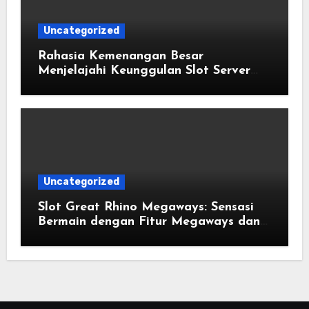
Uncategorized
Rahasia Kemenangan Besar
Menjelajahi Keunggulan Slot Server
Jepang Terbaik Saat Ini
Uncategorized
Slot Great Rhino Megaways: Sensasi
Bermain dengan Fitur Megaways dan
Peluang Kemenangan Besar