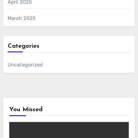
April 2025
March 2025
Categories
Uncategorized
You Missed