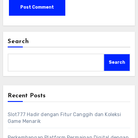
Search
Search
Recent Posts
Slot777 Hadir dengan Fitur Canggih dan Koleksi
Game Menarik
Perkembangan Platform Permainan Digital dengan