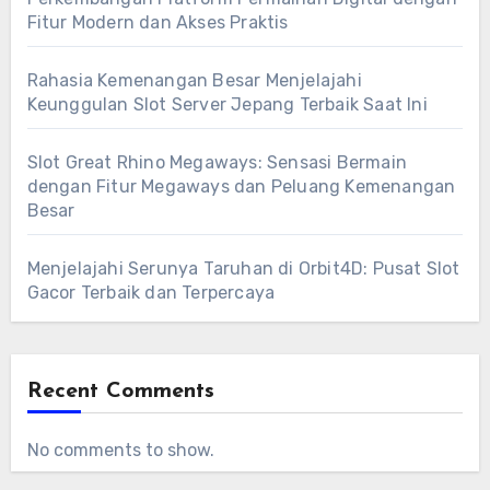
Fitur Modern dan Akses Praktis
Rahasia Kemenangan Besar Menjelajahi
Keunggulan Slot Server Jepang Terbaik Saat Ini
Slot Great Rhino Megaways: Sensasi Bermain
dengan Fitur Megaways dan Peluang Kemenangan
Besar
Menjelajahi Serunya Taruhan di Orbit4D: Pusat Slot
Gacor Terbaik dan Terpercaya
Recent Comments
No comments to show.