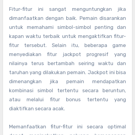
Fitur-fitur ini sangat menguntungkan jika
dimanfaatkan dengan baik. Pemain disarankan
untuk memahami simbol-simbol penting dan
kapan waktu terbaik untuk mengaktifkan fitur-
fitur tersebut. Selain itu, beberapa game
menyediakan fitur jackpot progresif yang
nilainya terus bertambah seiring waktu dan
taruhan yang dilakukan pemain. Jackpot ini bisa
dimenangkan jika pemain mendapatkan
kombinasi simbol tertentu secara beruntun,
atau melalui fitur bonus tertentu yang
diaktifkan secara acak.
Memanfaatkan fitur-fitur ini secara optimal