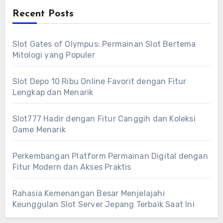
Recent Posts
Slot Gates of Olympus: Permainan Slot Bertema
Mitologi yang Populer
Slot Depo 10 Ribu Online Favorit dengan Fitur
Lengkap dan Menarik
Slot777 Hadir dengan Fitur Canggih dan Koleksi
Game Menarik
Perkembangan Platform Permainan Digital dengan
Fitur Modern dan Akses Praktis
Rahasia Kemenangan Besar Menjelajahi
Keunggulan Slot Server Jepang Terbaik Saat Ini