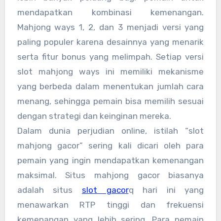
mendapatkan kombinasi kemenangan.
Mahjong ways 1, 2, dan 3 menjadi versi yang
paling populer karena desainnya yang menarik
serta fitur bonus yang melimpah. Setiap versi
slot mahjong ways ini memiliki mekanisme
yang berbeda dalam menentukan jumlah cara
menang, sehingga pemain bisa memilih sesuai
dengan strategi dan keinginan mereka.
Dalam dunia perjudian online, istilah “slot
mahjong gacor” sering kali dicari oleh para
pemain yang ingin mendapatkan kemenangan
maksimal. Situs mahjong gacor biasanya
adalah situs
slot gacor
q hari ini yang
menawarkan RTP tinggi dan frekuensi
kemenangan yang lebih sering. Para pemain