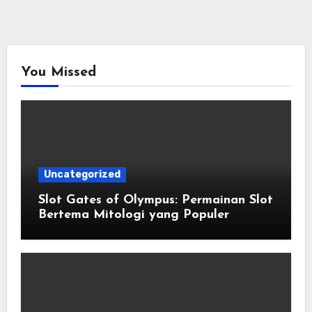
You Missed
Uncategorized
Slot Gates of Olympus: Permainan Slot
Bertema Mitologi yang Populer