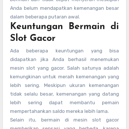
Anda belum mendapatkan kemenangan besar
dalam beberapa putaran awal.
Keuntungan Bermain di
Slot Gacor
Ada beberapa keuntungan yang bisa
didapatkan jika Anda berhasil menemukan
mesin slot yang gacor. Salah satunya adalah
kemungkinan untuk meraih kemenangan yang
lebih sering. Meskipun ukuran kemenangan
tidak selalu besar, kemenangan yang datang
lebih sering dapat membantu pemain
mempertahankan saldo mereka lebih lama.
Selain itu, bermain di mesin slot gacor
memberikan sensasi yang berbeda, karena