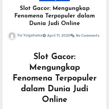
Slot Gacor: Mengungkap
Fenomena Terpopuler dalam
Dunia Judi Online
Yui Yuigahama
April 11, 2025
No Comments
Slot Gacor:
Mengungkap
Fenomena Terpopuler
dalam Dunia Judi
Online