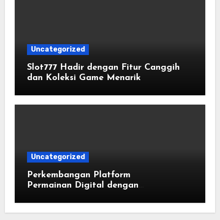
Uncategorized
Slot777 Hadir dengan Fitur Canggih
dan Koleksi Game Menarik
Uncategorized
Perkembangan Platform
Permainan Digital dengan
Fitur Modern dan Akses Praktis