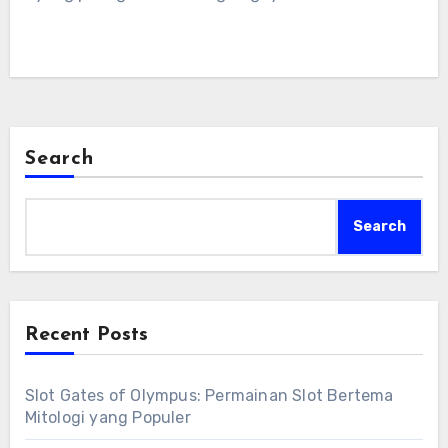
Search
Search
Recent Posts
Slot Gates of Olympus: Permainan Slot Bertema
Mitologi yang Populer