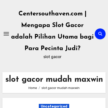
Skip
to
Centersouthaven.com |
content
Mengapa Slot Gacor
adalah Pilihan Utama bagi
Para Pecinta Judi?
slot gacor
slot gacor mudah maxwin
Home
slot gacor mudah maxwin
Uncategorized