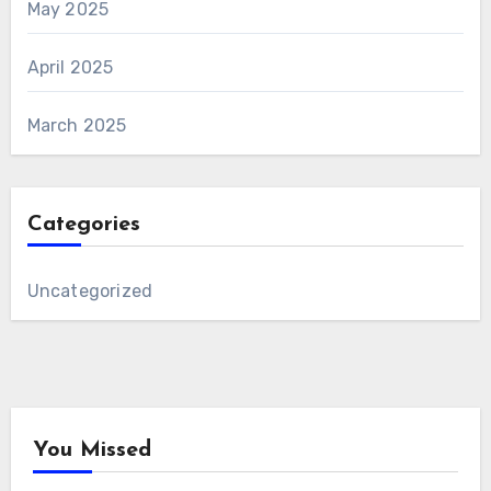
May 2025
April 2025
March 2025
Categories
Uncategorized
You Missed