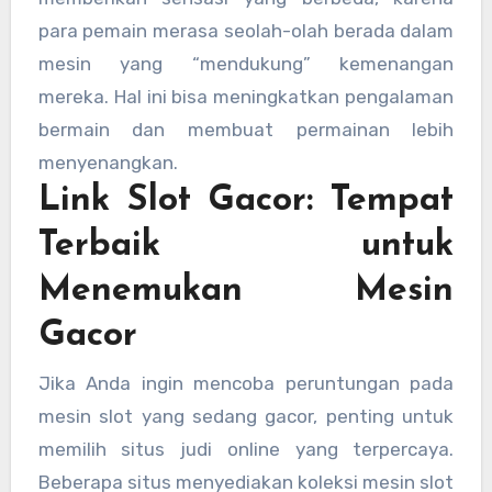
para pemain merasa seolah-olah berada dalam
mesin yang “mendukung” kemenangan
mereka. Hal ini bisa meningkatkan pengalaman
bermain dan membuat permainan lebih
menyenangkan.
Link Slot Gacor: Tempat
Terbaik untuk
Menemukan Mesin
Gacor
Jika Anda ingin mencoba peruntungan pada
mesin slot yang sedang gacor, penting untuk
memilih situs judi online yang terpercaya.
Beberapa situs menyediakan koleksi mesin slot