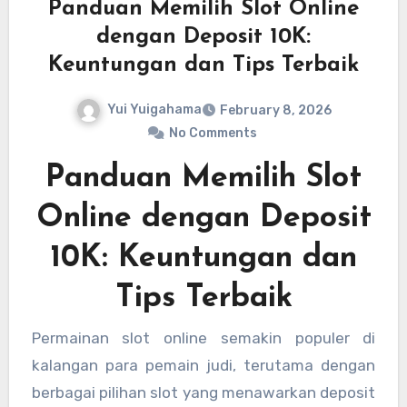
Panduan Memilih Slot Online
dengan Deposit 10K:
Keuntungan dan Tips Terbaik
Yui Yuigahama
February 8, 2026
No Comments
Panduan Memilih Slot
Online dengan Deposit
10K: Keuntungan dan
Tips Terbaik
Permainan slot online semakin populer di
kalangan para pemain judi, terutama dengan
berbagai pilihan slot yang menawarkan deposit