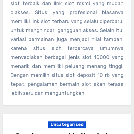
slot terbaik dan link slot resmi yang mudah
diakses. Situs yang profesional biasanya
memiliki link slot terbaru yang selalu diperbarui
untuk menghindari gangguan akses. Selain itu,
variasi permainan juga menjadi nilai tambah,
karena situs slot terpercaya umumnya
menyediakan berbagai jenis slot 10000 yang
menarik dan memiliki peluang menang tinggi.
Dengan memilih situs slot deposit 10 rb yang
tepat, pengalaman bermain slot akan terasa
lebih seru dan menguntungkan.
Uncategorized