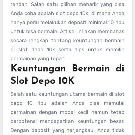
rendah. Salah satu pilihan menarik yang bisa
Anda coba adalah slot depo 10k, di mana Anda
hanya perlu melakukan deposit minimal 10 ribu
untuk bisa bermain. Artikel ini akan membahas
secara lengkap tentang keuntungan bermain
di slot depo 10k serta tips untuk memilih
permainan yang tepat.
Keuntungan Bermain di
Slot Depo 10K
Salah satu keuntungan utama bermain di slot
depo 10 ribu adalah Anda bisa memulai
permainan dengan modal kecil namun tetap
berpotensi mendapatkan keuntungan besar.
Dengan deposit yang terjangkau, Anda tidak