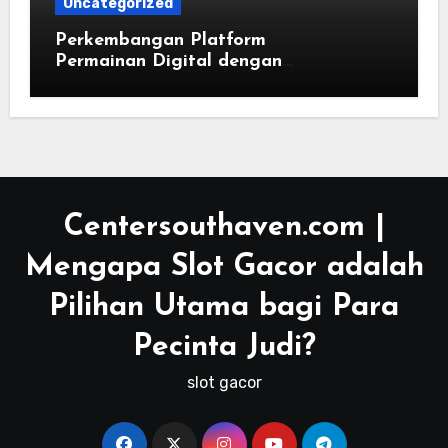
Uncategorized
Perkembangan Platform
Permainan Digital dengan
Fitur Modern dan Akses Praktis
Centersouthaven.com |
Mengapa Slot Gacor adalah
Pilihan Utama bagi Para
Pecinta Judi?
slot gacor