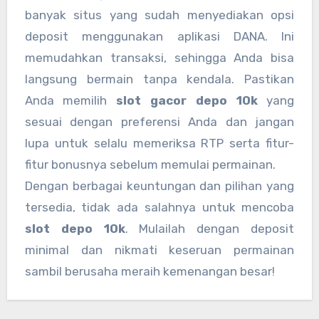
banyak situs yang sudah menyediakan opsi
deposit menggunakan aplikasi DANA. Ini
memudahkan transaksi, sehingga Anda bisa
langsung bermain tanpa kendala. Pastikan
Anda memilih
slot gacor depo 10k
yang
sesuai dengan preferensi Anda dan jangan
lupa untuk selalu memeriksa RTP serta fitur-
fitur bonusnya sebelum memulai permainan.
Dengan berbagai keuntungan dan pilihan yang
tersedia, tidak ada salahnya untuk mencoba
slot depo 10k
. Mulailah dengan deposit
minimal dan nikmati keseruan permainan
sambil berusaha meraih kemenangan besar!