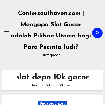
Skip
to
Centersouthaven.com |
content
Mengapa Slot Gacor
adalah Pilihan Utama bagi
Para Pecinta Judi?
slot gacor
slot depo 10k gacor
Home
slot depo 10k gacor
Uncategorized