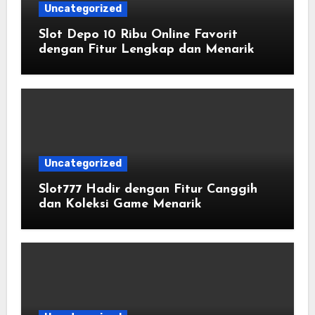
Uncategorized
Slot Depo 10 Ribu Online Favorit
dengan Fitur Lengkap dan Menarik
Uncategorized
Slot777 Hadir dengan Fitur Canggih
dan Koleksi Game Menarik