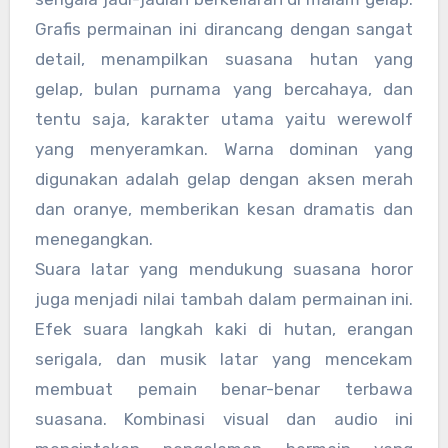
Grafis permainan ini dirancang dengan sangat
detail, menampilkan suasana hutan yang
gelap, bulan purnama yang bercahaya, dan
tentu saja, karakter utama yaitu werewolf
yang menyeramkan. Warna dominan yang
digunakan adalah gelap dengan aksen merah
dan oranye, memberikan kesan dramatis dan
menegangkan.
Suara latar yang mendukung suasana horor
juga menjadi nilai tambah dalam permainan ini.
Efek suara langkah kaki di hutan, erangan
serigala, dan musik latar yang mencekam
membuat pemain benar-benar terbawa
suasana. Kombinasi visual dan audio ini