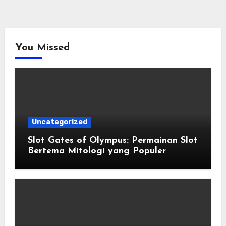
You Missed
Uncategorized
Slot Gates of Olympus: Permainan Slot
Bertema Mitologi yang Populer