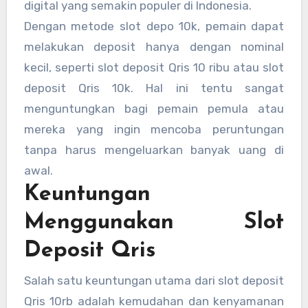
digital yang semakin populer di Indonesia.
Dengan metode slot depo 10k, pemain dapat
melakukan deposit hanya dengan nominal
kecil, seperti slot deposit Qris 10 ribu atau slot
deposit Qris 10k. Hal ini tentu sangat
menguntungkan bagi pemain pemula atau
mereka yang ingin mencoba peruntungan
tanpa harus mengeluarkan banyak uang di
awal.
Keuntungan
Menggunakan Slot
Deposit Qris
Salah satu keuntungan utama dari slot deposit
Qris 10rb adalah kemudahan dan kenyamanan