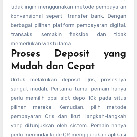
tidak ingin menggunakan metode pembayaran
konvensional seperti transfer bank. Dengan
berbagai pilihan platform pembayaran digital,
transaksi semakin fleksibel dan tidak
memerlukan waktu lama.
Proses Deposit yang
Mudah dan Cepat
Untuk melakukan deposit Qris, prosesnya
sangat mudah. Pertama-tama, pemain hanya
perlu memilih opsi slot depo 10k pada situs
pilihan mereka. Kemudian, pilih metode
pembayaran Qris dan ikuti langkah-langkah
yang ditunjukkan oleh sistem. Pemain hanya
perlu memindai kode QR menggunakan aplikasi