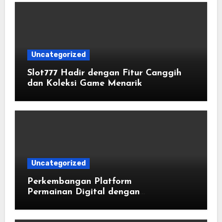
Uncategorized
Slot777 Hadir dengan Fitur Canggih
dan Koleksi Game Menarik
Uncategorized
Perkembangan Platform
Permainan Digital dengan
Fitur Modern dan Akses Praktis