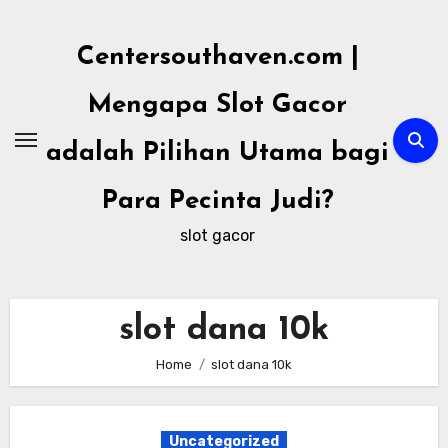
Skip
to
Centersouthaven.com |
content
Mengapa Slot Gacor
adalah Pilihan Utama bagi
Para Pecinta Judi?
slot gacor
slot dana 10k
Home
slot dana 10k
Uncategorized