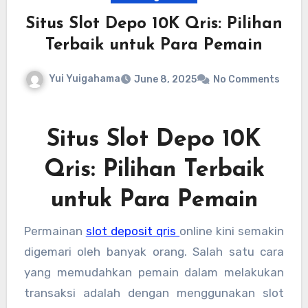
Situs Slot Depo 10K Qris: Pilihan
Terbaik untuk Para Pemain
Yui Yuigahama
June 8, 2025
No Comments
Situs Slot Depo 10K
Qris: Pilihan Terbaik
untuk Para Pemain
Permainan
slot deposit qris
online kini semakin
digemari oleh banyak orang. Salah satu cara
yang memudahkan pemain dalam melakukan
transaksi adalah dengan menggunakan slot