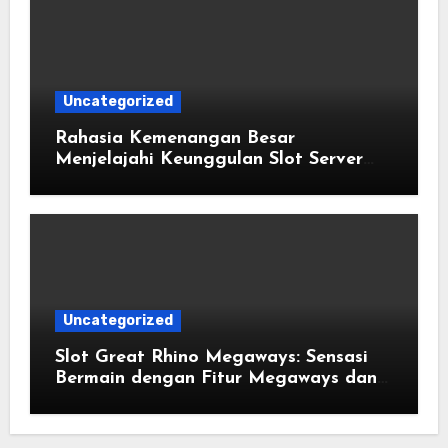
Uncategorized
Rahasia Kemenangan Besar
Menjelajahi Keunggulan Slot Server
Jepang Terbaik Saat Ini
Uncategorized
Slot Great Rhino Megaways: Sensasi
Bermain dengan Fitur Megaways dan
Peluang Kemenangan Besar