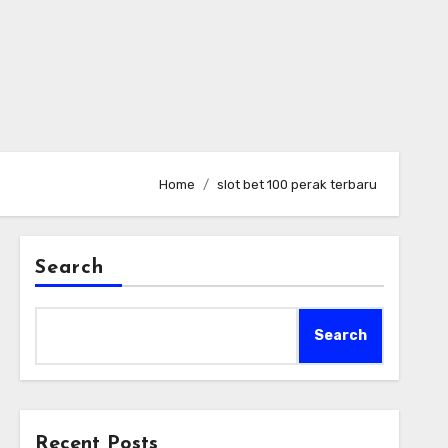
Home
slot bet 100 perak terbaru
Search
Search
Recent Posts