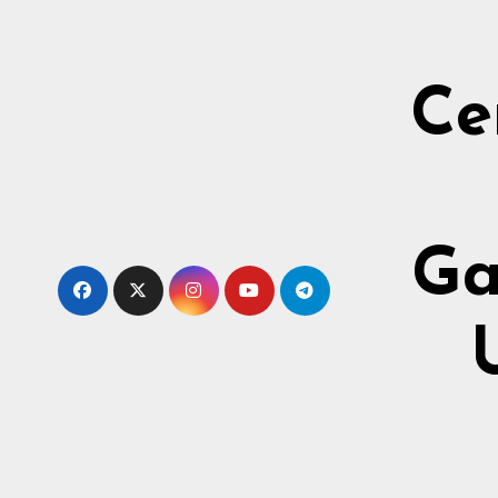
Skip
to
content
Ce
Ga