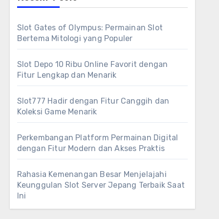
Slot Gates of Olympus: Permainan Slot
Bertema Mitologi yang Populer
Slot Depo 10 Ribu Online Favorit dengan
Fitur Lengkap dan Menarik
Slot777 Hadir dengan Fitur Canggih dan
Koleksi Game Menarik
Perkembangan Platform Permainan Digital
dengan Fitur Modern dan Akses Praktis
Rahasia Kemenangan Besar Menjelajahi
Keunggulan Slot Server Jepang Terbaik Saat
Ini