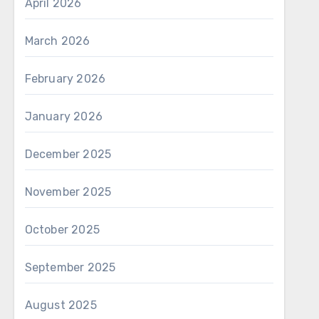
April 2026
March 2026
February 2026
January 2026
December 2025
November 2025
October 2025
September 2025
August 2025