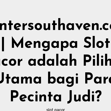
ntersouthaven.
| Mengapa Slot
cor adalah Pili
Utama bagi Par
Pecinta Judi?
slot gacor