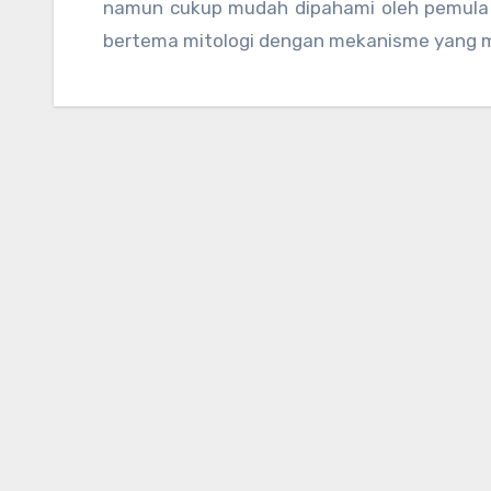
namun cukup mudah dipahami oleh pemula 
bertema mitologi dengan mekanisme yang 