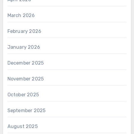
March 2026
February 2026
January 2026
December 2025
November 2025
October 2025
September 2025
August 2025