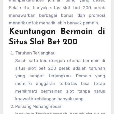
Selain itu, banyak situs slot bet 200 perak
menawarkan berbagai bonus dan promosi
menarik untuk menarik lebih banyak pemain.
Keuntungan Bermain di
Situs Slot Bet 200
Taruhan Terjangkau
Salah satu keuntungan utama bermain di
situs slot bet 200 perak adalah taruhan
yang sangat terjangkau. Pemain yang
memiliki anggaran terbatas bisa tetap
menikmati permainan slot tanpa harus
khawatir kehilangan banyak uang.
Peluang Menang Besar