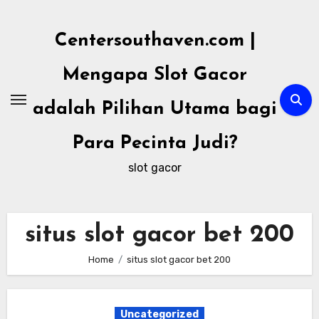
Skip
to
Centersouthaven.com |
content
Mengapa Slot Gacor
adalah Pilihan Utama bagi
Para Pecinta Judi?
slot gacor
situs slot gacor bet 200
Home
situs slot gacor bet 200
Uncategorized