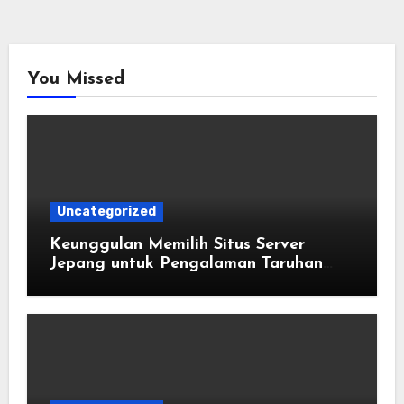
You Missed
Uncategorized
Keunggulan Memilih Situs Server
Jepang untuk Pengalaman Taruhan
Optimal