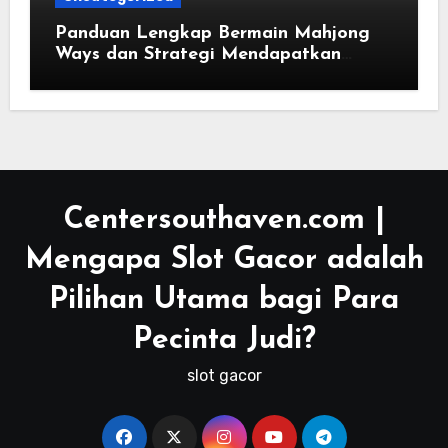
Panduan Lengkap Bermain Mahjong
Ways dan Strategi Mendapatkan
Scatter Hitam
Centersouthaven.com |
Mengapa Slot Gacor adalah
Pilihan Utama bagi Para
Pecinta Judi?
slot gacor