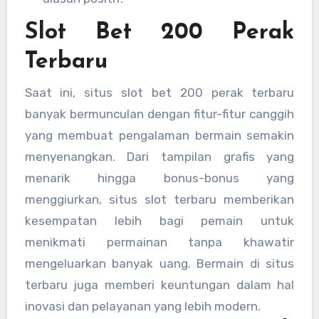
Slot Bet 200 Perak
Terbaru
Saat ini, situs slot bet 200 perak terbaru
banyak bermunculan dengan fitur-fitur canggih
yang membuat pengalaman bermain semakin
menyenangkan. Dari tampilan grafis yang
menarik hingga bonus-bonus yang
menggiurkan, situs slot terbaru memberikan
kesempatan lebih bagi pemain untuk
menikmati permainan tanpa khawatir
mengeluarkan banyak uang. Bermain di situs
terbaru juga memberi keuntungan dalam hal
inovasi dan pelayanan yang lebih modern.