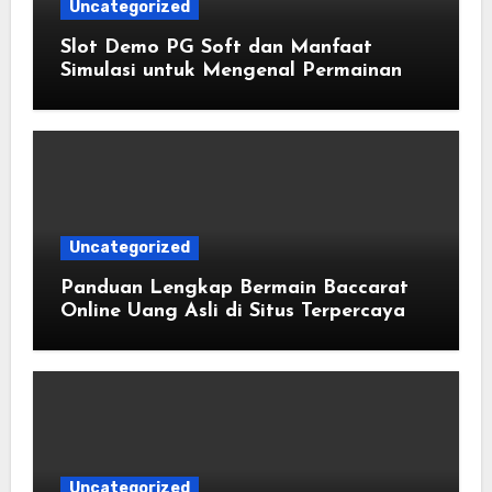
Uncategorized
Slot Demo PG Soft dan Manfaat
Simulasi untuk Mengenal Permainan
Uncategorized
Panduan Lengkap Bermain Baccarat
Online Uang Asli di Situs Terpercaya
Uncategorized