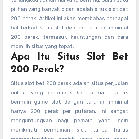
pilihan yang banyak dicari adalah situs slot bet
200 perak. Artikel ini akan membahas berbagai
hal terkait situs slot dengan taruhan minimal
200 perak, termasuk keuntungan dan cara
memilih situs yang tepat.
Apa Itu Situs Slot Bet
200 Perak?
Situs slot bet 200 perak adalah situs perjudian
online yang memungkinkan pemain untuk
bermain game slot dengan taruhan minimal
hanya 200 perak per putaran. Ini sangat
menguntungkan bagi pemain yang ingin
menikmati permainan slot tanpa harus
mempertaruhkan jumlah uang yang besar.