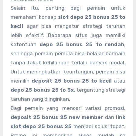
Selain itu, penting bagi pemain untuk
memahami konsep
slot depo 25 bonus 25 to
kecil
agar bisa mengatur strategi taruhan
lebih efektif. Beberapa situs juga memiliki
ketentuan
depo 25 bonus 25 to rendah
,
sehingga pemain pemula bisa belajar bermain
tanpa takut kehilangan terlalu banyak modal.
Untuk meningkatkan keuntungan, pemain bisa
memilih
deposit 25 bonus 25 to kecil
atau
depo 25 bonus 25 to 3x
, tergantung strategi
taruhan yang diinginkan.
Bagi pemain yang mencari variasi promosi,
deposit 25 bonus 25 new member
dan
link
slot depo 25 bonus 25
menjadi solusi tepat.
Promo ini memberikan akses mudah ke