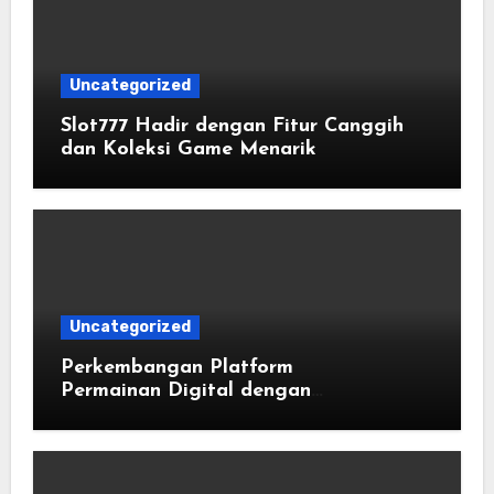
Uncategorized
Slot777 Hadir dengan Fitur Canggih
dan Koleksi Game Menarik
Uncategorized
Perkembangan Platform
Permainan Digital dengan
Fitur Modern dan Akses Praktis