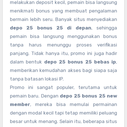
melakukan deposit kecil, pemain bisa langsung
menikmati bonus yang membuat pengalaman
bermain lebih seru. Banyak situs menyediakan
depo 25 bonus 25 di depan
, sehingga
pemain bisa langsung menggunakan bonus
tanpa harus menunggu proses verifikasi
panjang. Tidak hanya itu, promo ini juga hadir
dalam bentuk
depo 25 bonus 25 bebas ip
,
memberikan kemudahan akses bagi siapa saja
tanpa batasan lokasi IP.
Promo ini sangat populer, terutama untuk
pemain baru. Dengan
depo 25 bonus 25 new
member
, mereka bisa memulai permainan
dengan modal kecil tapi tetap memiliki peluang
besar untuk menang. Selain itu, beberapa situs