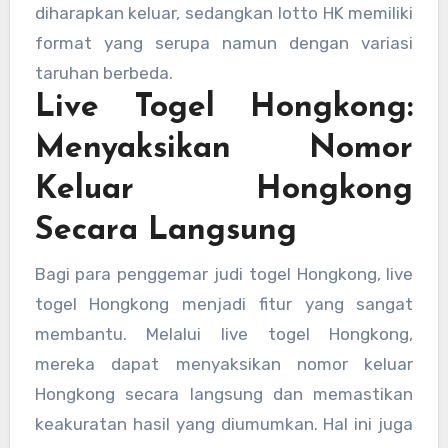
diharapkan keluar, sedangkan lotto HK memiliki
format yang serupa namun dengan variasi
taruhan berbeda.
Live Togel Hongkong:
Menyaksikan Nomor
Keluar Hongkong
Secara Langsung
Bagi para penggemar judi togel Hongkong, live
togel Hongkong menjadi fitur yang sangat
membantu. Melalui live togel Hongkong,
mereka dapat menyaksikan nomor keluar
Hongkong secara langsung dan memastikan
keakuratan hasil yang diumumkan. Hal ini juga