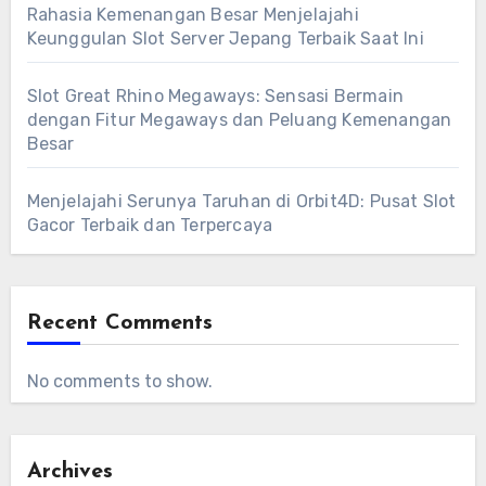
Rahasia Kemenangan Besar Menjelajahi
Keunggulan Slot Server Jepang Terbaik Saat Ini
Slot Great Rhino Megaways: Sensasi Bermain
dengan Fitur Megaways dan Peluang Kemenangan
Besar
Menjelajahi Serunya Taruhan di Orbit4D: Pusat Slot
Gacor Terbaik dan Terpercaya
Recent Comments
No comments to show.
Archives