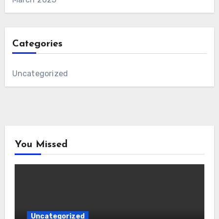
Categories
Uncategorized
You Missed
Uncategorized