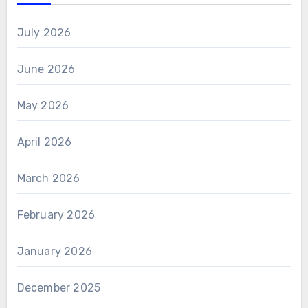
July 2026
June 2026
May 2026
April 2026
March 2026
February 2026
January 2026
December 2025