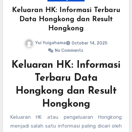
Keluaran HK: Informasi Terbaru
Data Hongkong dan Result
Hongkong
Yui Yuigahama
October 14, 2025
No Comments
Keluaran HK: Informasi
Terbaru Data
Hongkong dan Result
Hongkong
Keluaran HK atau pengeluaran Hongkong
menjadi salah satu informasi paling dicari oleh