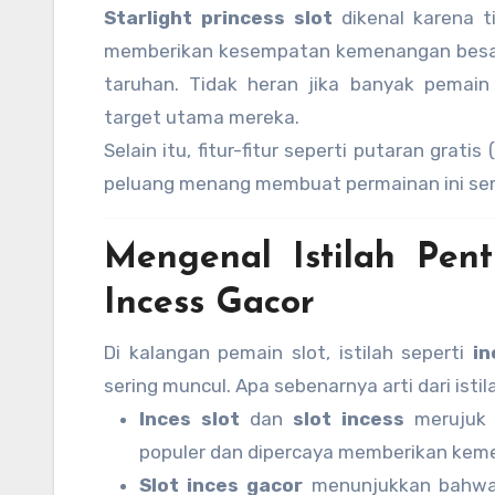
Starlight princess slot
dikenal karena ti
memberikan kesempatan kemenangan besar d
taruhan. Tidak heran jika banyak pema
target utama mereka.
Selain itu, fitur-fitur seperti putaran grat
peluang menang membuat permainan ini sem
Mengenal Istilah Pent
Incess Gacor
Di kalangan pemain slot, istilah seperti
in
sering muncul. Apa sebenarnya arti dari istila
Inces slot
dan
slot incess
merujuk p
populer dan dipercaya memberikan keme
Slot inces gacor
menunjukkan bahwa 