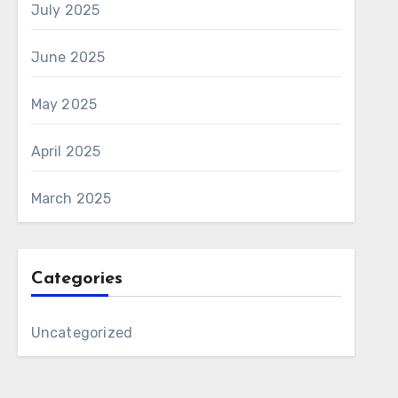
July 2025
June 2025
May 2025
April 2025
March 2025
Categories
Uncategorized