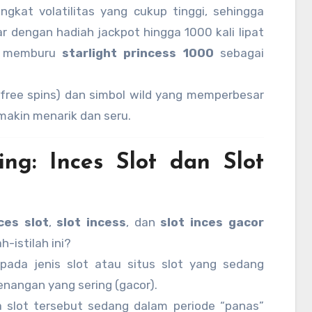
ngkat volatilitas yang cukup tinggi, sehingga
engan hadiah jackpot hingga 1000 kali lipat
in memburu
starlight princess 1000
sebagai
is (free spins) dan simbol wild yang memperbesar
akin menarik dan seru.
ing: Inces Slot dan Slot
ces slot
,
slot incess
, dan
slot inces gacor
h-istilah ini?
ada jenis slot atau situs slot yang sedang
nangan yang sering (gacor).
slot tersebut sedang dalam periode “panas”