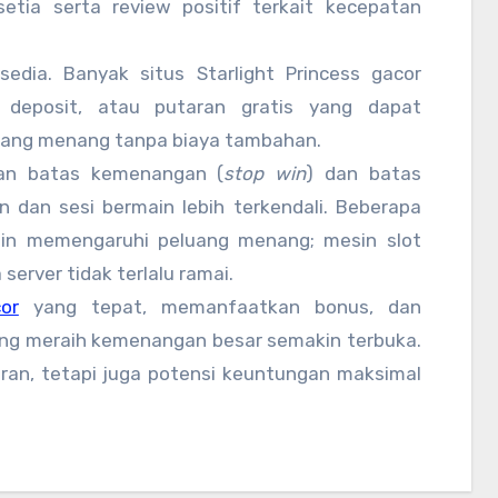
etia serta review positif terkait kecepatan
dia. Banyak situs Starlight Princess gacor
deposit, atau putaran gratis yang dapat
uang menang tanpa biaya tambahan.
kan batas kemenangan (
stop win
) dan batas
n dan sesi bermain lebih terkendali. Beberapa
in memengaruhi peluang menang; mesin slot
server tidak terlalu ramai.
or
yang tepat, memanfaatkan bonus, dan
ang meraih kemenangan besar semakin terbuka.
ran, tetapi juga potensi keuntungan maksimal