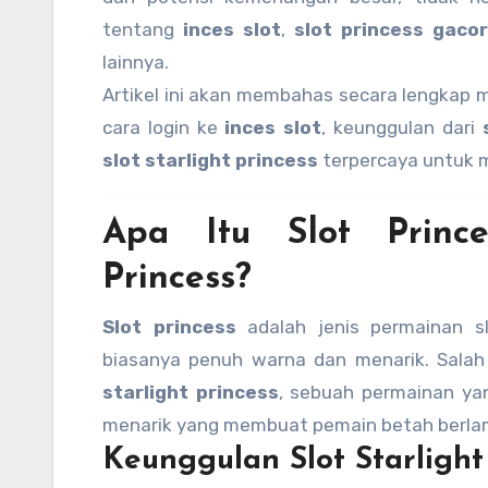
tentang
inces slot
,
slot princess gacor
lainnya.
Artikel ini akan membahas secara lengkap m
cara login ke
inces slot
, keunggulan dari
slot starlight princess
terpercaya untuk 
Apa Itu Slot Prince
Princess?
Slot princess
adalah jenis permainan sl
biasanya penuh warna dan menarik. Salah 
starlight princess
, sebuah permainan ya
menarik yang membuat pemain betah berla
Keunggulan Slot Starlight