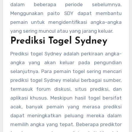
dalam beberapa periode sebelumnya.
Menggunakan paito SDY dapat membantu
pemain untuk mengidentifikasi angka-angka
yang sering muncul atau yang jarang keluar.
Prediksi Togel Sydney
Prediksi togel Sydney adalah perkiraan angka-
angka yang akan keluar pada pengundian
selanjutnya. Para pemain togel sering mencari
prediksi togel Sydney melalui berbagai sumber,
termasuk forum diskusi, situs prediksi, dan
aplikasi khusus. Meskipun hasil togel bersifat
acak, banyak pemain yang merasa prediksi
dapat meningkatkan peluang mereka dalam
memilih angka yang tepat. Beberapa prediktor