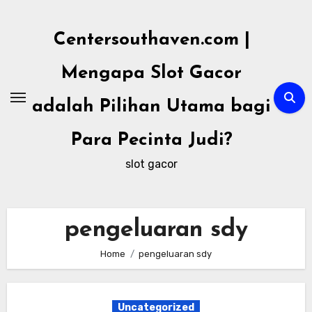
Skip
to
Centersouthaven.com |
content
Mengapa Slot Gacor
adalah Pilihan Utama bagi
Para Pecinta Judi?
slot gacor
pengeluaran sdy
Home
pengeluaran sdy
Uncategorized