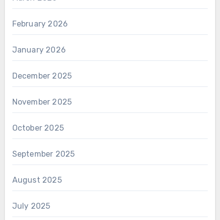
February 2026
January 2026
December 2025
November 2025
October 2025
September 2025
August 2025
July 2025