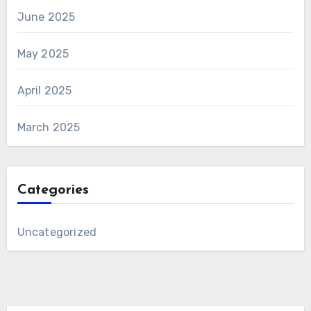
June 2025
May 2025
April 2025
March 2025
Categories
Uncategorized