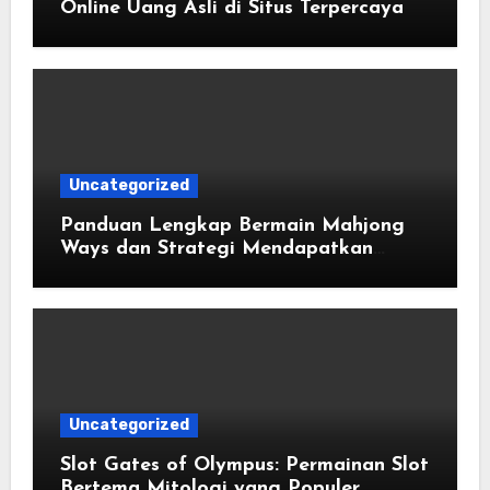
Online Uang Asli di Situs Terpercaya
Uncategorized
Panduan Lengkap Bermain Mahjong
Ways dan Strategi Mendapatkan
Scatter Hitam
Uncategorized
Slot Gates of Olympus: Permainan Slot
Bertema Mitologi yang Populer