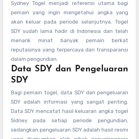
Sydney Togel menjadi referensi utama bagi
pemain yang ingin mengetahui angka yang
akan keluar pada periode selanjutnya. Togel
SDY sudah lama hadir di Indonesia dan telah
menarik minat banyak pemain berkat
reputasinya yang terpercaya dan transparansi
dalam pengundian.
Data SDY dan Pengeluaran
SDY
Bagi pemain togel, data SDY dan pengeluaran
SDY adalah informasi yang sangat penting.
Data SDY mencatat hasil keluaran angka togel
Sidney pada setiap periode pengundian,
sedangkan pengeluaran SDY adalah hasil resmi