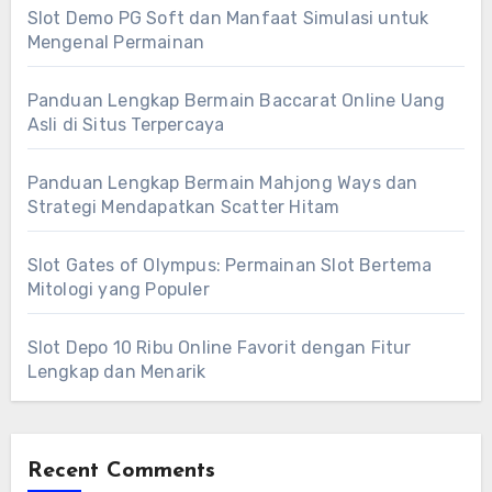
Slot Demo PG Soft dan Manfaat Simulasi untuk
Mengenal Permainan
Panduan Lengkap Bermain Baccarat Online Uang
Asli di Situs Terpercaya
Panduan Lengkap Bermain Mahjong Ways dan
Strategi Mendapatkan Scatter Hitam
Slot Gates of Olympus: Permainan Slot Bertema
Mitologi yang Populer
Slot Depo 10 Ribu Online Favorit dengan Fitur
Lengkap dan Menarik
Recent Comments