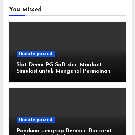
You Missed
Uncategorized
Slot Demo PG Soft dan Manfaat
Simulasi untuk Mengenal Permainan
Uncategorized
Panduan Lengkap Bermain Baccarat