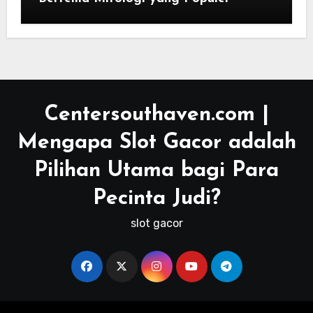
Centersouthaven.com |
Mengapa Slot Gacor adalah
Pilihan Utama bagi Para
Pecinta Judi?
slot gacor