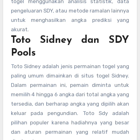
togel menggunakan analisis statistik, data
pengeluaran SDY, atau metode ramalan lainnya
untuk menghasilkan angka prediksi yang
akurat.
Toto Sidney dan SDY
Pools
Toto Sidney adalah jenis permainan togel yang
paling umum dimainkan di situs togel Sidney.
Dalam permainan ini, pemain diminta untuk
memilih 4 hingga 6 angka dari total angka yang
tersedia, dan berharap angka yang dipilih akan
keluar pada pengundian. Toto Sdy adalah
pilihan populer karena hadiahnya yang besar
dan aturan permainan yang relatif mudah