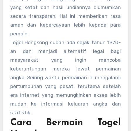
yang ketat dan hasil undiannya diumumkan
secara transparan. Hal ini memberikan rasa
aman dan kepercayaan lebih kepada para
pemain.
Togel Hongkong sudah ada sejak tahun 1970-
an dan menjadi alternatif legal bagi
masyarakat yang ingin mencoba
keberuntungan mereka lewat permainan
angka. Seiring waktu, permainan ini mengalami
pertumbuhan yang pesat, terutama setelah
era internet yang memungkinkan akses lebih
mudah ke informasi keluaran angka dan
statistik.
Cara Bermain Togel