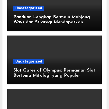
Uncategorized
Panduan Lengkap Bermain Mahjong
Ways dan Strategi Mendapatkan
Scatter Hitam
Uncategorized
Slot Gates of Olympus: Permainan Slot
Bertema Mitologi yang Populer