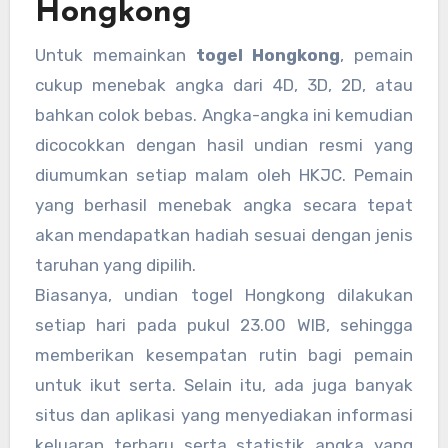
Hongkong
Untuk memainkan
togel Hongkong
, pemain
cukup menebak angka dari 4D, 3D, 2D, atau
bahkan colok bebas. Angka-angka ini kemudian
dicocokkan dengan hasil undian resmi yang
diumumkan setiap malam oleh HKJC. Pemain
yang berhasil menebak angka secara tepat
akan mendapatkan hadiah sesuai dengan jenis
taruhan yang dipilih.
Biasanya, undian togel Hongkong dilakukan
setiap hari pada pukul 23.00 WIB, sehingga
memberikan kesempatan rutin bagi pemain
untuk ikut serta. Selain itu, ada juga banyak
situs dan aplikasi yang menyediakan informasi
keluaran terbaru serta statistik angka yang