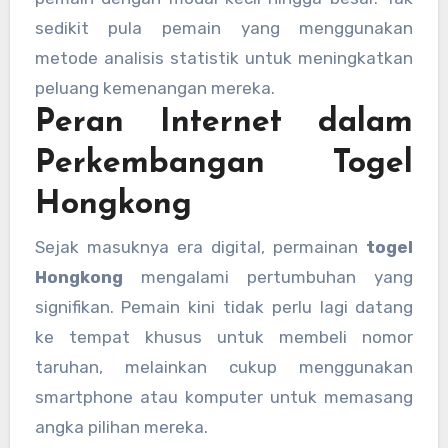
sedikit pula pemain yang menggunakan
metode analisis statistik untuk meningkatkan
peluang kemenangan mereka.
Peran Internet dalam
Perkembangan Togel
Hongkong
Sejak masuknya era digital, permainan
togel
Hongkong
mengalami pertumbuhan yang
signifikan. Pemain kini tidak perlu lagi datang
ke tempat khusus untuk membeli nomor
taruhan, melainkan cukup menggunakan
smartphone atau komputer untuk memasang
angka pilihan mereka.