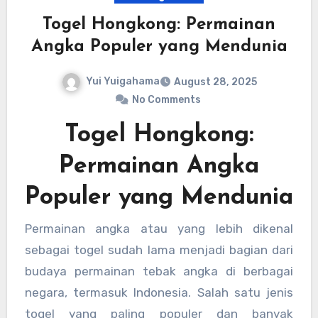
Togel Hongkong: Permainan
Angka Populer yang Mendunia
Yui Yuigahama
August 28, 2025
No Comments
Togel Hongkong:
Permainan Angka
Populer yang Mendunia
Permainan angka atau yang lebih dikenal
sebagai togel sudah lama menjadi bagian dari
budaya permainan tebak angka di berbagai
negara, termasuk Indonesia. Salah satu jenis
togel yang paling populer dan banyak