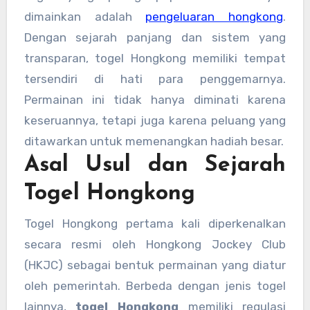
dimainkan adalah
pengeluaran hongkong
.
Dengan sejarah panjang dan sistem yang
transparan, togel Hongkong memiliki tempat
tersendiri di hati para penggemarnya.
Permainan ini tidak hanya diminati karena
keseruannya, tetapi juga karena peluang yang
ditawarkan untuk memenangkan hadiah besar.
Asal Usul dan Sejarah
Togel Hongkong
Togel Hongkong pertama kali diperkenalkan
secara resmi oleh Hongkong Jockey Club
(HKJC) sebagai bentuk permainan yang diatur
oleh pemerintah. Berbeda dengan jenis togel
lainnya,
togel Hongkong
memiliki regulasi