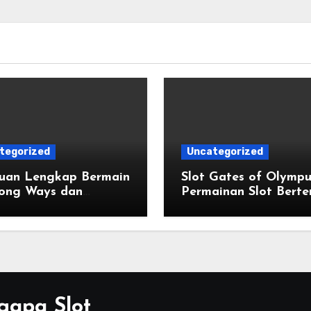
tegorized
Uncategorized
uan Lengkap Bermain
Slot Gates of Olympu
ong Ways dan
Permainan Slot Bert
tegi Mendapatkan
Mitologi yang Popule
ter Hitam
gapa Slot