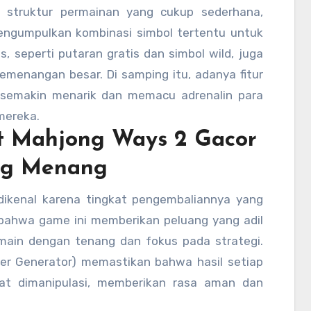
i struktur permainan yang cukup sederhana,
ngumpulkan kombinasi simbol tertentu untuk
 seperti putaran gratis dan simbol wild, juga
enangan besar. Di samping itu, adanya fitur
 semakin menarik dan memacu adrenalin para
mereka.
ot Mahjong Ways 2 Gacor
g Menang
dikenal karena tingkat pengembaliannya yang
bahwa game ini memberikan peluang yang adil
main dengan tenang dan fokus pada strategi.
r Generator) memastikan bahwa hasil setiap
at dimanipulasi, memberikan rasa aman dan