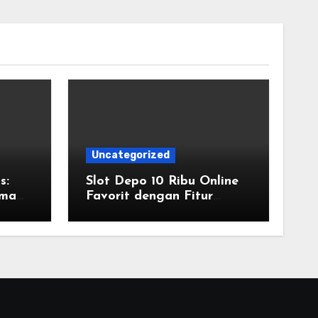
Uncategorized
s:
Slot Depo 10 Ribu Online
ema
Favorit dengan Fitur
r
Lengkap dan Menarik