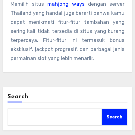
Memilih situs
mahjong ways
dengan server
Thailand yang handal juga berarti bahwa kamu
dapat menikmati fitur-fitur tambahan yang
sering kali tidak tersedia di situs yang kurang
terpercaya. Fitur-fitur ini termasuk bonus
eksklusif, jackpot progresif, dan berbagai jenis
permainan slot yang lebih menarik.
Search
Search