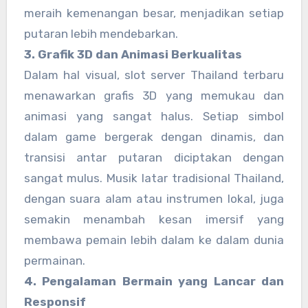
meraih kemenangan besar, menjadikan setiap
putaran lebih mendebarkan.
3. Grafik 3D dan Animasi Berkualitas
Dalam hal visual, slot server Thailand terbaru
menawarkan grafis 3D yang memukau dan
animasi yang sangat halus. Setiap simbol
dalam game bergerak dengan dinamis, dan
transisi antar putaran diciptakan dengan
sangat mulus. Musik latar tradisional Thailand,
dengan suara alam atau instrumen lokal, juga
semakin menambah kesan imersif yang
membawa pemain lebih dalam ke dalam dunia
permainan.
4. Pengalaman Bermain yang Lancar dan
Responsif