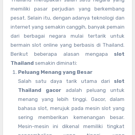
memiliki pasar perjudian yang berkembang
pesat. Selain itu, dengan adanya teknologi dan
internet yang semakin canggih, banyak pemain
dari berbagai negara mulai tertarik untuk
bermain slot online yang berbasis di Thailand.
Berikut beberapa alasan mengapa
slot
Thailand
semakin diminati:
Peluang Menang yang Besar
Salah satu daya tarik utama dari
slot
Thailand gacor
adalah peluang untuk
menang yang lebih tinggi. Gacor, dalam
bahasa slot, merujuk pada mesin slot yang
sering memberikan kemenangan besar.
Mesin-mesin ini dikenal memiliki tingkat