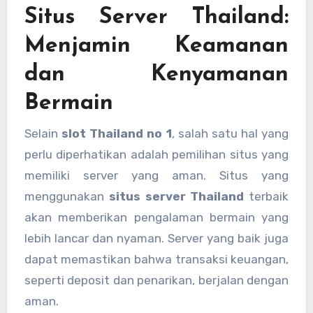
Situs Server Thailand:
Menjamin Keamanan
dan Kenyamanan
Bermain
Selain
slot Thailand no 1
, salah satu hal yang
perlu diperhatikan adalah pemilihan situs yang
memiliki server yang aman. Situs yang
menggunakan
situs server Thailand
terbaik
akan memberikan pengalaman bermain yang
lebih lancar dan nyaman. Server yang baik juga
dapat memastikan bahwa transaksi keuangan,
seperti deposit dan penarikan, berjalan dengan
aman.