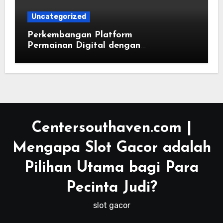
Uncategorized
Perkembangan Platform
Permainan Digital dengan
Fitur Modern dan Akses Praktis
Centersouthaven.com |
Mengapa Slot Gacor adalah
Pilihan Utama bagi Para
Pecinta Judi?
slot gacor