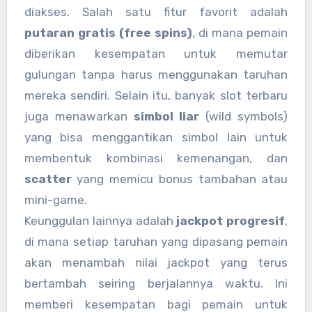
diakses. Salah satu fitur favorit adalah
putaran gratis (free spins)
, di mana pemain
diberikan kesempatan untuk memutar
gulungan tanpa harus menggunakan taruhan
mereka sendiri. Selain itu, banyak slot terbaru
juga menawarkan
simbol liar
(wild symbols)
yang bisa menggantikan simbol lain untuk
membentuk kombinasi kemenangan, dan
scatter
yang memicu bonus tambahan atau
mini-game.
Keunggulan lainnya adalah
jackpot progresif
,
di mana setiap taruhan yang dipasang pemain
akan menambah nilai jackpot yang terus
bertambah seiring berjalannya waktu. Ini
memberi kesempatan bagi pemain untuk