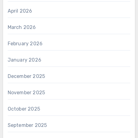
April 2026
March 2026
February 2026
January 2026
December 2025
November 2025
October 2025
September 2025