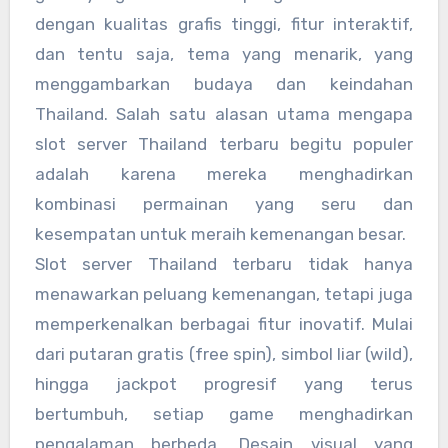
dengan kualitas grafis tinggi, fitur interaktif,
dan tentu saja, tema yang menarik, yang
menggambarkan budaya dan keindahan
Thailand. Salah satu alasan utama mengapa
slot server Thailand terbaru begitu populer
adalah karena mereka menghadirkan
kombinasi permainan yang seru dan
kesempatan untuk meraih kemenangan besar.
Slot server Thailand terbaru tidak hanya
menawarkan peluang kemenangan, tetapi juga
memperkenalkan berbagai fitur inovatif. Mulai
dari putaran gratis (free spin), simbol liar (wild),
hingga jackpot progresif yang terus
bertumbuh, setiap game menghadirkan
pengalaman berbeda. Desain visual yang