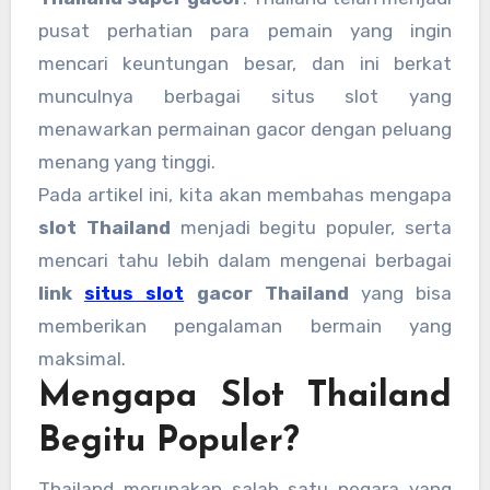
pusat perhatian para pemain yang ingin
mencari keuntungan besar, dan ini berkat
munculnya berbagai situs slot yang
menawarkan permainan gacor dengan peluang
menang yang tinggi.
Pada artikel ini, kita akan membahas mengapa
slot Thailand
menjadi begitu populer, serta
mencari tahu lebih dalam mengenai berbagai
link
situs slot
gacor Thailand
yang bisa
memberikan pengalaman bermain yang
maksimal.
Mengapa Slot Thailand
Begitu Populer?
Thailand merupakan salah satu negara yang