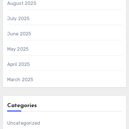
August 2025
July 2025
June 2025
May 2025
April 2025
March 2025
Categories
Uncategorized