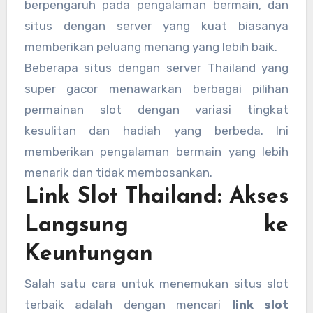
berpengaruh pada pengalaman bermain, dan
situs dengan server yang kuat biasanya
memberikan peluang menang yang lebih baik.
Beberapa situs dengan server Thailand yang
super gacor menawarkan berbagai pilihan
permainan slot dengan variasi tingkat
kesulitan dan hadiah yang berbeda. Ini
memberikan pengalaman bermain yang lebih
menarik dan tidak membosankan.
Link Slot Thailand: Akses
Langsung ke
Keuntungan
Salah satu cara untuk menemukan situs slot
terbaik adalah dengan mencari
link slot