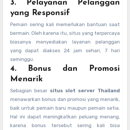
3.
Pelayanan Pelanggan
yang Responsif
Pemain sering kali memerlukan bantuan saat
bermain. Oleh karena itu, situs yang terpercaya
biasanya menyediakan layanan pelanggan
yang dapat diakses 24 jam sehari, 7 hari
seminggu.
4.
Bonus dan Promosi
Menarik
Sebagian besar
situs slot server Thailand
menawarkan bonus dan promosi yang menarik,
baik untuk pemain baru maupun pemain setia.
Hal ini dapat meningkatkan peluang menang,
karena bonus tersebut sering kali bisa