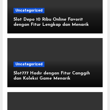
Uncategorized
Slot Depo 10 Ribu Online Favorit
dengan Fitur Lengkap dan Menarik
Uncategorized
Slot777 Hadir dengan Fitur Canggih
dan Koleksi Game Menarik