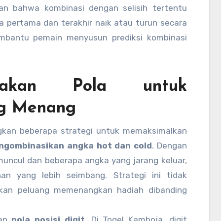
n bahwa kombinasi dengan selisih tertentu
a pertama dan terakhir naik atau turun secara
mbantu pemain menyusun prediksi kombinasi
unakan Pola untuk
ng Menang
kan beberapa strategi untuk memaksimalkan
ngombinasikan angka hot dan cold
. Dengan
uncul dan beberapa angka yang jarang keluar,
an yang lebih seimbang. Strategi ini tidak
kan peluang memenangkan hadiah dibanding
kan
pola posisi digit
. Di Togel Kamboja, digit