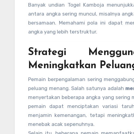
Banyak undian Togel Kamboja menunjukka
antara angka sering muncul, misalnya angk
bersamaan. Memahami pola ini dapat me
angka yang lebih terstruktur.
Strategi Mengg
Meningkatkan Pelua
Pemain berpengalaman sering menggabung
peluang menang. Salah satunya adalah
me
menyertakan beberapa angka yang sering m
pemain dapat menciptakan variasi taruh
menjamin kemenangan, tetapi meningkat
menebak acak sepenuhnya.
Selain itu, beberapa pemain memanfaat