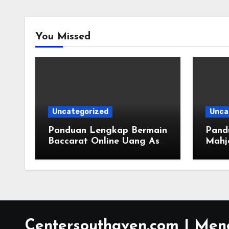
You Missed
Uncategorized
Unca
Panduan Lengkap Bermain
Pand
Baccarat Online Uang Asli
Mahj
di Situs Terpercaya
Stra
Scat
Centersouthaven.com | Men