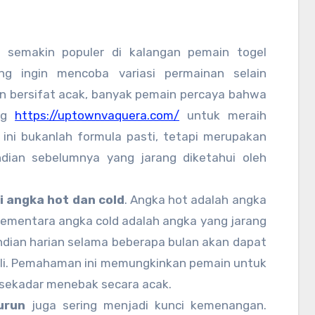
ng ingin mencoba variasi permainan selain
an bersifat acak, banyak pemain percaya bahwa
ang
https://uptownvaquera.com/
untuk meraih
ini bukanlah formula pasti, tetapi merupakan
dian sebelumnya yang jarang diketahui oleh
 angka hot dan cold
. Angka hot adalah angka
 sementara angka cold adalah angka yang jarang
ndian harian selama beberapa bulan akan dapat
ali. Pemahaman ini memungkinkan pemain untuk
 sekadar menebak secara acak.
urun
juga sering menjadi kunci kemenangan.