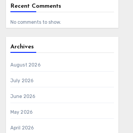
Recent Comments
No comments to show.
Archives
August 2026
July 2026
June 2026
May 2026
April 2026