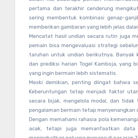
pertama dan terakhir cenderung mengikut
sering membentuk kombinasi genap-ganjil 
memberikan gambaran yang lebih jelas dala
Mencatat hasil undian secara rutin juga m
pemain bisa mengevaluasi strategi sebelu
taruhan untuk undian berikutnya. Banyak 
dan prediksi harian Togel Kamboja, yang 
yang ingin bermain lebih sistematis.
Meski demikian, penting diingat bahwa s
Keberuntungan tetap menjadi faktor uta
secara bijak, mengelola modal, dan tidak 
pengalaman bermain tetap menyenangkan da
Dengan memahami rahasia pola kemenanga
acak, tetapi juga memanfaatkan data h
meningkatkan peluang menang di pasaran T