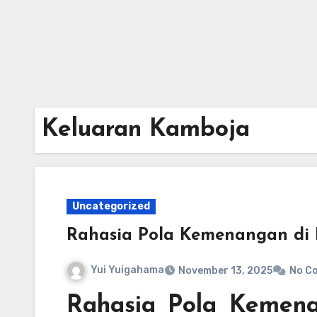
Keluaran Kamboja
Uncategorized
Rahasia Pola Kemenangan di 
Yui Yuigahama
November 13, 2025
No C
Rahasia Pola Kemena