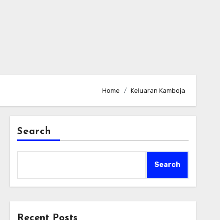
Home
Keluaran Kamboja
Search
Search
Recent Posts