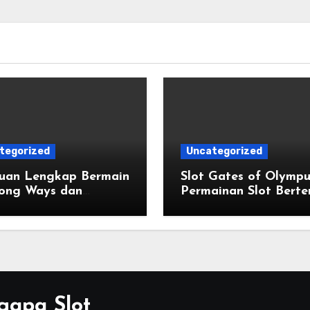
tegorized
Uncategorized
uan Lengkap Bermain
Slot Gates of Olympu
ong Ways dan
Permainan Slot Bert
tegi Mendapatkan
Mitologi yang Popule
ter Hitam
gapa Slot