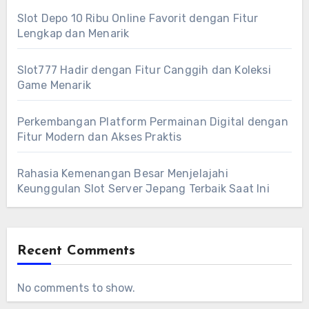
Slot Depo 10 Ribu Online Favorit dengan Fitur
Lengkap dan Menarik
Slot777 Hadir dengan Fitur Canggih dan Koleksi
Game Menarik
Perkembangan Platform Permainan Digital dengan
Fitur Modern dan Akses Praktis
Rahasia Kemenangan Besar Menjelajahi
Keunggulan Slot Server Jepang Terbaik Saat Ini
Recent Comments
No comments to show.