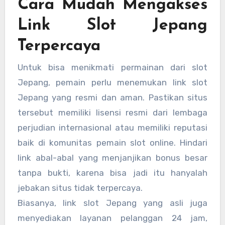
Cara Mudah Mengakses
Link Slot Jepang
Terpercaya
Untuk bisa menikmati permainan dari slot
Jepang, pemain perlu menemukan link slot
Jepang yang resmi dan aman. Pastikan situs
tersebut memiliki lisensi resmi dari lembaga
perjudian internasional atau memiliki reputasi
baik di komunitas pemain slot online. Hindari
link abal-abal yang menjanjikan bonus besar
tanpa bukti, karena bisa jadi itu hanyalah
jebakan situs tidak terpercaya.
Biasanya, link slot Jepang yang asli juga
menyediakan layanan pelanggan 24 jam,