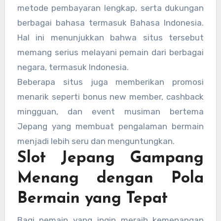
metode pembayaran lengkap, serta dukungan
berbagai bahasa termasuk Bahasa Indonesia.
Hal ini menunjukkan bahwa situs tersebut
memang serius melayani pemain dari berbagai
negara, termasuk Indonesia.
Beberapa situs juga memberikan promosi
menarik seperti bonus new member, cashback
mingguan, dan event musiman bertema
Jepang yang membuat pengalaman bermain
menjadi lebih seru dan menguntungkan.
Slot Jepang Gampang
Menang dengan Pola
Bermain yang Tepat
Bagi pemain yang ingin meraih kemenangan