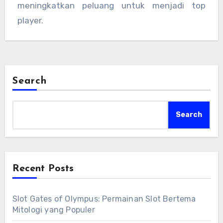
meningkatkan peluang untuk menjadi top
player.
Search
Search
Recent Posts
Slot Gates of Olympus: Permainan Slot Bertema
Mitologi yang Populer