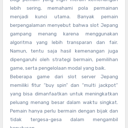
lebih sering, memahami pola permainan
menjadi kunci utama. Banyak pemain
berpengalaman menyebut bahwa slot Jepang
gampang menang karena menggunakan
algoritma yang lebih transparan dan fair.
Namun, tentu saja hasil kemenangan juga
dipengaruhi oleh strategi bermain, pemilihan
game, serta pengelolaan modal yang baik.
Beberapa game dari slot server Jepang
memiliki fitur “buy spin” dan “multi jackpot”
yang bisa dimanfaatkan untuk meningkatkan
peluang menang besar dalam waktu singkat.
Pemain hanya perlu bermain dengan bijak dan
tidak tergesa-gesa dalam mengambil
keputusan.