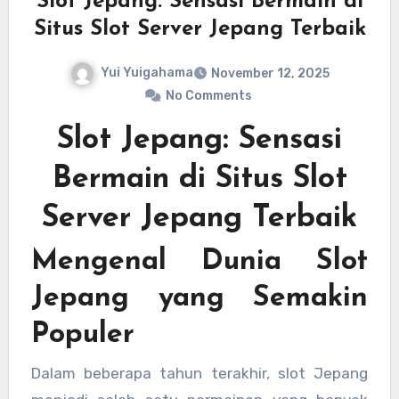
Slot Jepang: Sensasi Bermain di
Situs Slot Server Jepang Terbaik
Yui Yuigahama
November 12, 2025
No Comments
Slot Jepang: Sensasi
Bermain di Situs Slot
Server Jepang Terbaik
Mengenal Dunia Slot
Jepang yang Semakin
Populer
Dalam beberapa tahun terakhir, slot Jepang