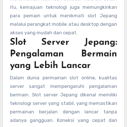
itu, kemajuan teknologi juga memungkinkan
para pemain untuk menikmati slot Jepang
melalui perangkat mobile atau desktop dengan
akses yang mudah dan cepat.
Slot Server Jepang:
Pengalaman Bermain
yang Lebih Lancar
Dalam dunia permainan slot online, kualitas
server sangat mempengaruhi pengalaman
bermain. Slot server Jepang dikenal memiliki
teknologi server yang stabil, yang memastikan
permainan berjalan dengan lancar tanpa
adanya gangguan. Koneksi yang cepat dan