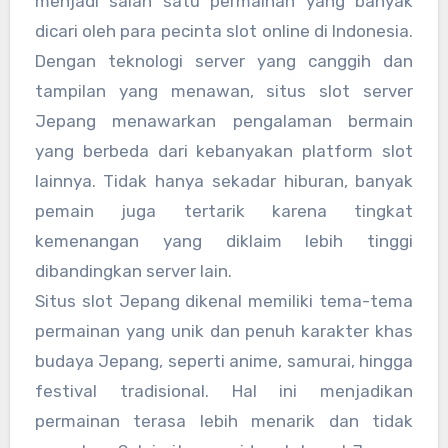
menjadi salah satu permainan yang banyak
dicari oleh para pecinta slot online di Indonesia.
Dengan teknologi server yang canggih dan
tampilan yang menawan, situs slot server
Jepang menawarkan pengalaman bermain
yang berbeda dari kebanyakan platform slot
lainnya. Tidak hanya sekadar hiburan, banyak
pemain juga tertarik karena tingkat
kemenangan yang diklaim lebih tinggi
dibandingkan server lain.
Situs slot Jepang dikenal memiliki tema-tema
permainan yang unik dan penuh karakter khas
budaya Jepang, seperti anime, samurai, hingga
festival tradisional. Hal ini menjadikan
permainan terasa lebih menarik dan tidak