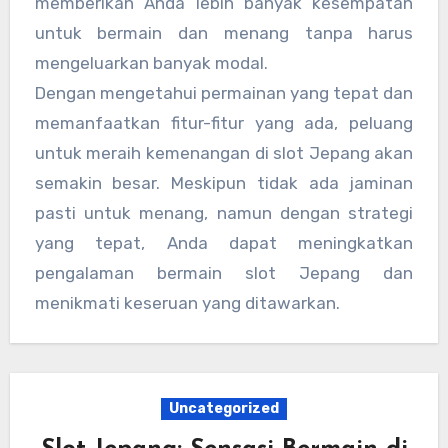
memberikan Anda lebih banyak kesempatan
untuk bermain dan menang tanpa harus
mengeluarkan banyak modal.
Dengan mengetahui permainan yang tepat dan
memanfaatkan fitur-fitur yang ada, peluang
untuk meraih kemenangan di slot Jepang akan
semakin besar. Meskipun tidak ada jaminan
pasti untuk menang, namun dengan strategi
yang tepat, Anda dapat meningkatkan
pengalaman bermain slot Jepang dan
menikmati keseruan yang ditawarkan.
Uncategorized