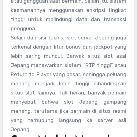
atau gangguan saat bermain. Selain itu, sistem
keamanannya menggunakan enkripsi tingkat
tinggi untuk melindungi data dan transaksi
pengguna.
Selain dari sisi teknis, slot server Jepang juga
terkenal dengan fitur bonus dan jackpot yang
lebih sering muncul. Banyak situs slot asal
Jepang menawarkan sistem “RTP tinggi” atau
Return to Player yang besar, sehingga peluang
menang menjadi lebih tinggi dibandingkan
situs slot lainnya. Tak heran, banyak pemain
menyebut bahwa slot Jepang gampang
menang, terutama jika bermain di situs resmi
yang terhubung langsung ke server asli
Jepang.