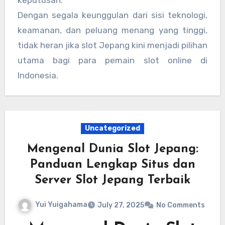
Dengan segala keunggulan dari sisi teknologi,
keamanan, dan peluang menang yang tinggi,
tidak heran jika slot Jepang kini menjadi pilihan
utama bagi para pemain slot online di
Indonesia.
Uncategorized
Mengenal Dunia Slot Jepang:
Panduan Lengkap Situs dan
Server Slot Jepang Terbaik
Yui Yuigahama
July 27, 2025
No Comments