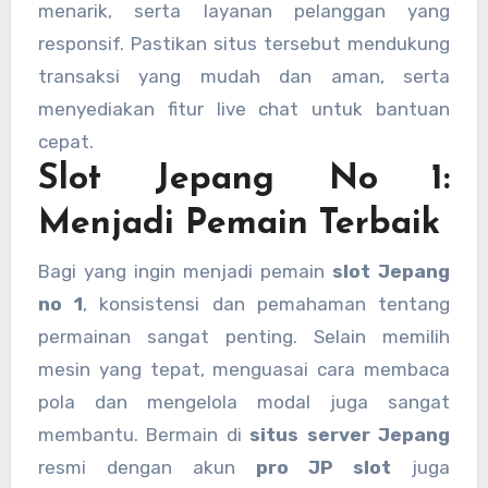
menarik, serta layanan pelanggan yang
responsif. Pastikan situs tersebut mendukung
transaksi yang mudah dan aman, serta
menyediakan fitur live chat untuk bantuan
cepat.
Slot Jepang No 1:
Menjadi Pemain Terbaik
Bagi yang ingin menjadi pemain
slot Jepang
no 1
, konsistensi dan pemahaman tentang
permainan sangat penting. Selain memilih
mesin yang tepat, menguasai cara membaca
pola dan mengelola modal juga sangat
membantu. Bermain di
situs server Jepang
resmi dengan akun
pro JP slot
juga