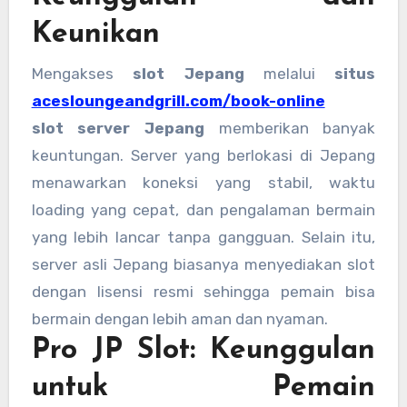
Keunikan
Mengakses
slot Jepang
melalui
situs
acesloungeandgrill.com/book-online
slot server Jepang
memberikan banyak
keuntungan. Server yang berlokasi di Jepang
menawarkan koneksi yang stabil, waktu
loading yang cepat, dan pengalaman bermain
yang lebih lancar tanpa gangguan. Selain itu,
server asli Jepang biasanya menyediakan slot
dengan lisensi resmi sehingga pemain bisa
bermain dengan lebih aman dan nyaman.
Pro JP Slot: Keunggulan
untuk Pemain