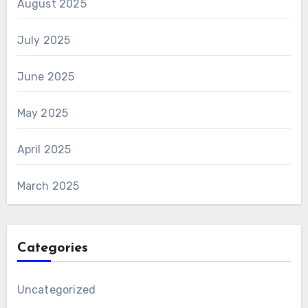
August 2025
July 2025
June 2025
May 2025
April 2025
March 2025
Categories
Uncategorized