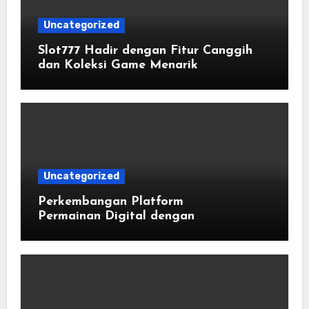
Uncategorized
Slot777 Hadir dengan Fitur Canggih
dan Koleksi Game Menarik
Uncategorized
Perkembangan Platform
Permainan Digital dengan
Fitur Modern dan Akses Praktis