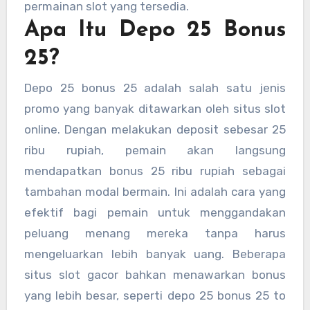
permainan slot yang tersedia.
Apa Itu Depo 25 Bonus
25?
Depo 25 bonus 25 adalah salah satu jenis
promo yang banyak ditawarkan oleh situs slot
online. Dengan melakukan deposit sebesar 25
ribu rupiah, pemain akan langsung
mendapatkan bonus 25 ribu rupiah sebagai
tambahan modal bermain. Ini adalah cara yang
efektif bagi pemain untuk menggandakan
peluang menang mereka tanpa harus
mengeluarkan lebih banyak uang. Beberapa
situs slot gacor bahkan menawarkan bonus
yang lebih besar, seperti depo 25 bonus 25 to