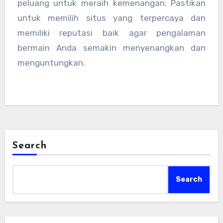
peluang untuk meraih kemenangan. Pastikan
untuk memilih situs yang terpercaya dan
memiliki reputasi baik agar pengalaman
bermain Anda semakin menyenangkan dan
menguntungkan.
Search
Search