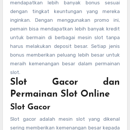
mendapatkan lebih banyak bonus sesuai
dengan tingkat keuntungan yang mereka
inginkan. Dengan menggunakan promo ini,
pemain bisa mendapatkan lebih banyak kredit
untuk bermain di berbagai mesin slot tanpa
harus melakukan deposit besar. Setiap jenis
bonus memberikan peluang lebih besar untuk
meraih kemenangan besar dalam permainan
slot.
Slot Gacor dan
Permainan Slot Online
Slot Gacor
Slot gacor adalah mesin slot yang dikenal
sering memberikan kemenangan besar kepada