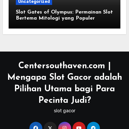
Uncategorized
Slot Gates of Olympus: Permainan Slot
Bertema Mitologi yang Populer
Centersouthaven.com |
Mengapa Slot Gacor adalah
Pilihan Utama bagi Para
Pecinta Judi?
slot gacor