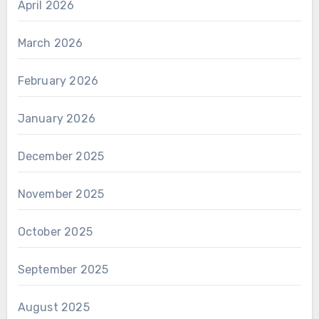
April 2026
March 2026
February 2026
January 2026
December 2025
November 2025
October 2025
September 2025
August 2025