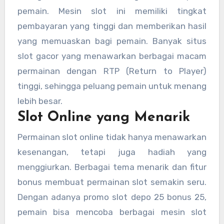
pemain. Mesin slot ini memiliki tingkat
pembayaran yang tinggi dan memberikan hasil
yang memuaskan bagi pemain. Banyak situs
slot gacor yang menawarkan berbagai macam
permainan dengan RTP (Return to Player)
tinggi, sehingga peluang pemain untuk menang
lebih besar.
Slot Online yang Menarik
Permainan slot online tidak hanya menawarkan
kesenangan, tetapi juga hadiah yang
menggiurkan. Berbagai tema menarik dan fitur
bonus membuat permainan slot semakin seru.
Dengan adanya promo slot depo 25 bonus 25,
pemain bisa mencoba berbagai mesin slot