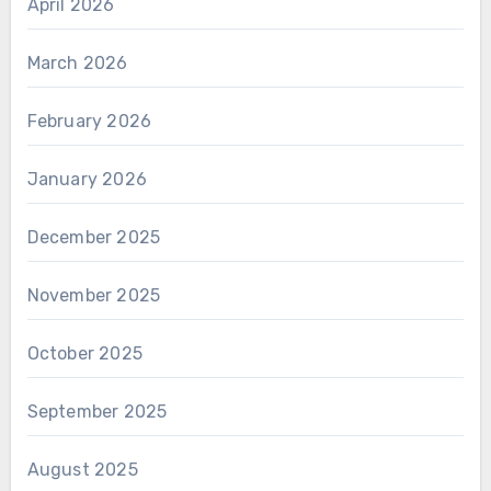
April 2026
March 2026
February 2026
January 2026
December 2025
November 2025
October 2025
September 2025
August 2025