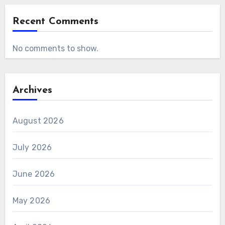
Recent Comments
No comments to show.
Archives
August 2026
July 2026
June 2026
May 2026