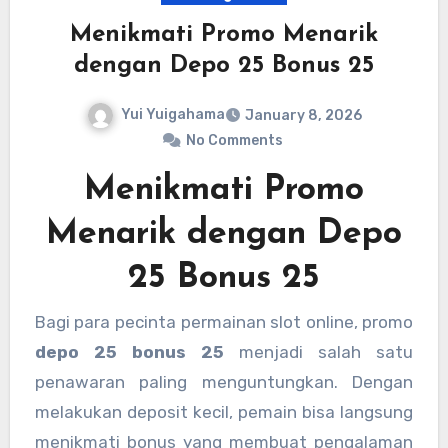
Menikmati Promo Menarik
dengan Depo 25 Bonus 25
Yui Yuigahama
January 8, 2026
No Comments
Menikmati Promo
Menarik dengan Depo
25 Bonus 25
Bagi para pecinta permainan slot online, promo
depo 25 bonus 25
menjadi salah satu
penawaran paling menguntungkan. Dengan
melakukan deposit kecil, pemain bisa langsung
menikmati bonus yang membuat pengalaman