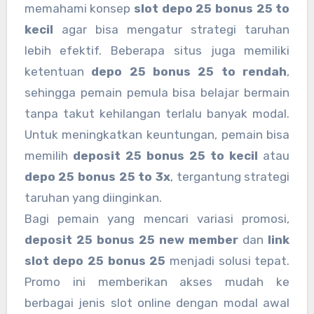
memahami konsep
slot depo 25 bonus 25 to
kecil
agar bisa mengatur strategi taruhan
lebih efektif. Beberapa situs juga memiliki
ketentuan
depo 25 bonus 25 to rendah
,
sehingga pemain pemula bisa belajar bermain
tanpa takut kehilangan terlalu banyak modal.
Untuk meningkatkan keuntungan, pemain bisa
memilih
deposit 25 bonus 25 to kecil
atau
depo 25 bonus 25 to 3x
, tergantung strategi
taruhan yang diinginkan.
Bagi pemain yang mencari variasi promosi,
deposit 25 bonus 25 new member
dan
link
slot depo 25 bonus 25
menjadi solusi tepat.
Promo ini memberikan akses mudah ke
berbagai jenis slot online dengan modal awal