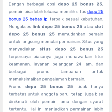
Dengan berbagai opsi
depo 25 bonus 25
,
pemain bisa lebih leluasa memilih situs
depo 25
bonus 25 bebas ip
terbaik sesuai kebutuhan.
Mengakses
link depo 25 bonus 25
atau
slot
depo 25 bonus 25
memudahkan pemain
untuk langsung memulai permainan. Situs yang
menyediakan
situs depo 25 bonus 25
terpercaya biasanya juga menawarkan fitur
keamanan, layanan pelanggan 24 jam, dan
berbagai promo tambahan untuk
memaksimalkan pengalaman bermain.
Promo
depo 25 bonus 25
tidak hanya
terbatas untuk anggota baru, tetapi juga bisa
dinikmati oleh pemain lama dengan syarat
tertentu. Hal ini menjadikan permainan lebih