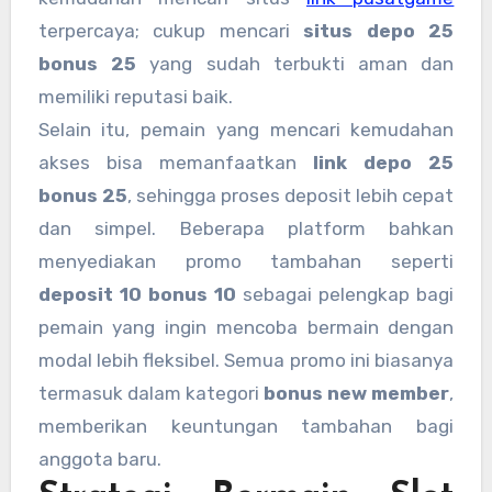
terpercaya; cukup mencari
situs depo 25
bonus 25
yang sudah terbukti aman dan
memiliki reputasi baik.
Selain itu, pemain yang mencari kemudahan
akses bisa memanfaatkan
link depo 25
bonus 25
, sehingga proses deposit lebih cepat
dan simpel. Beberapa platform bahkan
menyediakan promo tambahan seperti
deposit 10 bonus 10
sebagai pelengkap bagi
pemain yang ingin mencoba bermain dengan
modal lebih fleksibel. Semua promo ini biasanya
termasuk dalam kategori
bonus new member
,
memberikan keuntungan tambahan bagi
anggota baru.