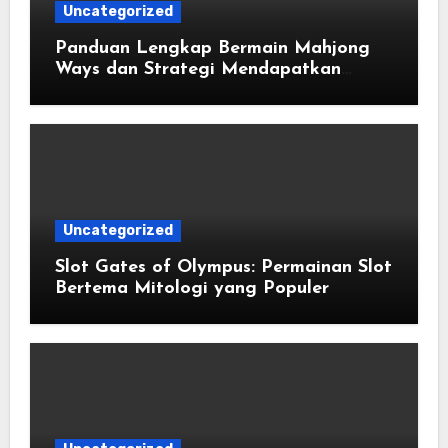
Uncategorized
Panduan Lengkap Bermain Mahjong
Ways dan Strategi Mendapatkan
Scatter Hitam
Uncategorized
Slot Gates of Olympus: Permainan Slot
Bertema Mitologi yang Populer