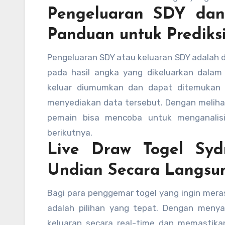
Pengeluaran SDY dan
Panduan untuk Prediks
Pengeluaran SDY atau keluaran SDY adalah d
pada hasil angka yang dikeluarkan dalam 
keluar diumumkan dan dapat ditemukan 
menyediakan data tersebut. Dengan meliha
pemain bisa mencoba untuk menganalis
berikutnya.
Live Draw Togel Syd
Undian Secara Langsu
Bagi para penggemar togel yang ingin meras
adalah pilihan yang tepat. Dengan menyak
keluaran secara real-time dan memastikan