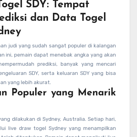
Togel SDY: Tempat
ediksi dan Data Togel
dney
an ini, pemain dapat menebak angka yang akan
 mempermudah prediksi, banyak yang mencari
pengeluaran SDY, serta keluaran SDY yang bisa
 yang lebih akurat.
an Populer yang Menarik
ang dilakukan di Sydney, Australia. Setiap hari,
alui live draw togel Sydney yang menampilkan