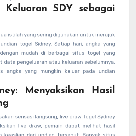
 Keluaran SDY sebagai
i
ua istilah yang sering digunakan untuk merujuk
undian togel Sidney. Setiap hari, angka yang
dengan mudah di berbagai situs togel yang
t data pengeluaran atau keluaran sebelumnya,
is angka yang mungkin keluar pada undian
ney: Menyaksikan Hasil
ng
akan sensasi langsung, live draw togel Sydney
sikan live draw, pemain dapat melihat hasil
 keaslian dari undian tersebut. Banyak situs