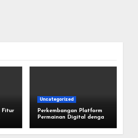
Uncategorized
 Fitur
Perkembangan Platform
Permainan Digital dengan
Fitur Modern dan
Akses Praktis