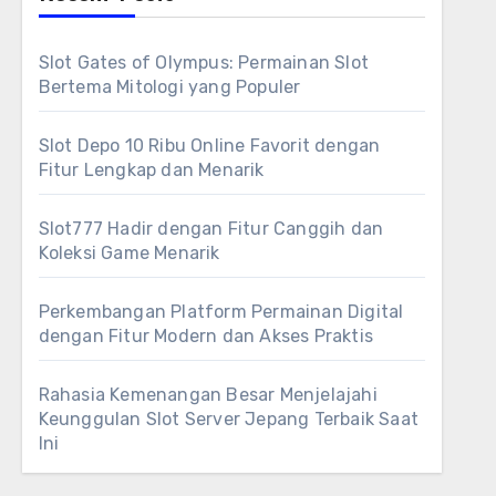
Slot Gates of Olympus: Permainan Slot
Bertema Mitologi yang Populer
Slot Depo 10 Ribu Online Favorit dengan
Fitur Lengkap dan Menarik
Slot777 Hadir dengan Fitur Canggih dan
Koleksi Game Menarik
Perkembangan Platform Permainan Digital
dengan Fitur Modern dan Akses Praktis
Rahasia Kemenangan Besar Menjelajahi
Keunggulan Slot Server Jepang Terbaik Saat
Ini