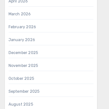
April 2026
March 2026
February 2026
January 2026
December 2025
November 2025
October 2025
September 2025
August 2025