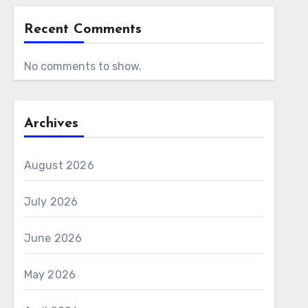
Recent Comments
No comments to show.
Archives
August 2026
July 2026
June 2026
May 2026