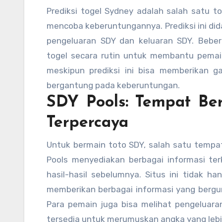
Prediksi togel Sydney adalah salah satu to
mencoba keberuntungannya. Prediksi ini did
pengeluaran SDY dan keluaran SDY. Beber
togel secara rutin untuk membantu pemain
meskipun prediksi ini bisa memberikan g
bergantung pada keberuntungan.
SDY Pools: Tempat Be
Terpercaya
Untuk bermain toto SDY, salah satu tempat
Pools menyediakan berbagai informasi ter
hasil-hasil sebelumnya. Situs ini tidak 
memberikan berbagai informasi yang bergu
Para pemain juga bisa melihat pengeluar
tersedia untuk merumuskan angka yang lebi