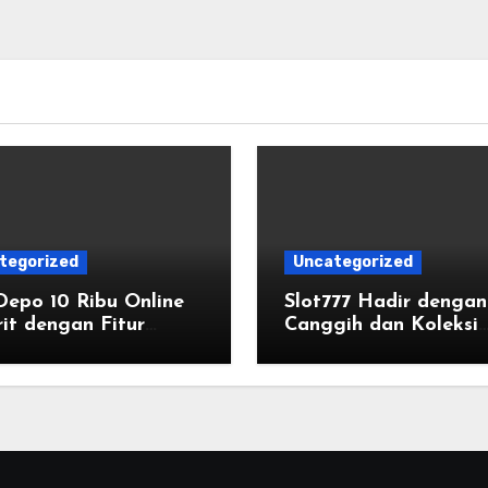
tegorized
Uncategorized
Depo 10 Ribu Online
Slot777 Hadir dengan
it dengan Fitur
Canggih dan Koleksi
kap dan Menarik
Game Menarik