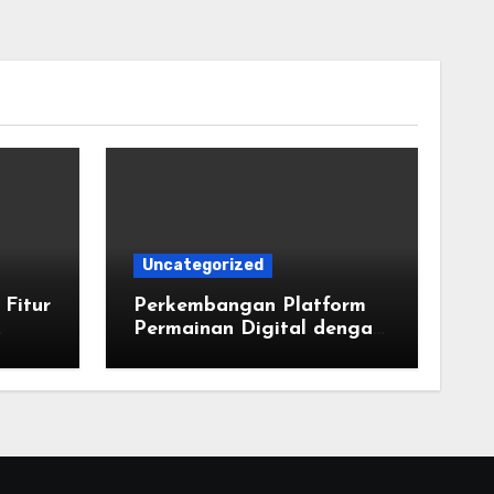
Uncategorized
 Fitur
Perkembangan Platform
Permainan Digital dengan
Fitur Modern dan
Akses Praktis