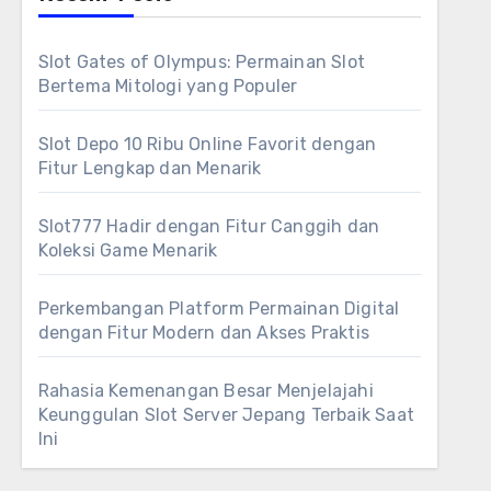
Slot Gates of Olympus: Permainan Slot
Bertema Mitologi yang Populer
Slot Depo 10 Ribu Online Favorit dengan
Fitur Lengkap dan Menarik
Slot777 Hadir dengan Fitur Canggih dan
Koleksi Game Menarik
Perkembangan Platform Permainan Digital
dengan Fitur Modern dan Akses Praktis
Rahasia Kemenangan Besar Menjelajahi
Keunggulan Slot Server Jepang Terbaik Saat
Ini