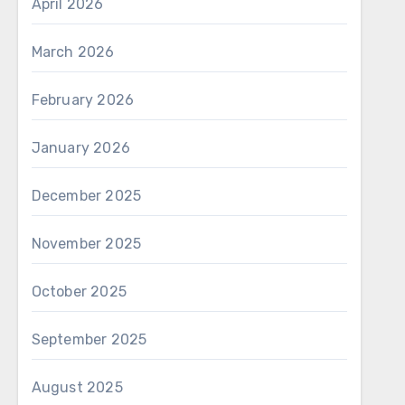
April 2026
March 2026
February 2026
January 2026
December 2025
November 2025
October 2025
September 2025
August 2025