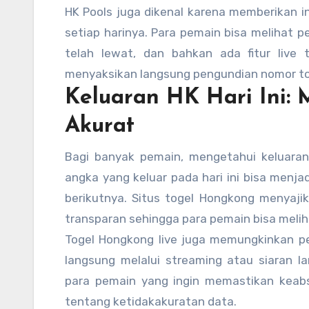
HK Pools juga dikenal karena memberikan i
setiap harinya. Para pemain bisa melihat 
telah lewat, dan bahkan ada fitur liv
menyaksikan langsung pengundian nomor to
Keluaran HK Hari Ini:
Akurat
Bagi banyak pemain, mengetahui keluaran 
angka yang keluar pada hari ini bisa menjad
berikutnya. Situs togel Hongkong menyaj
transparan sehingga para pemain bisa melih
Togel Hongkong live juga memungkinkan pe
langsung melalui streaming atau siaran l
para pemain yang ingin memastikan keabs
tentang ketidakakuratan data.