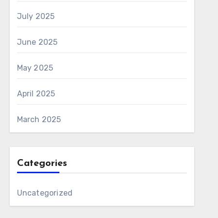
July 2025
June 2025
May 2025
April 2025
March 2025
Categories
Uncategorized