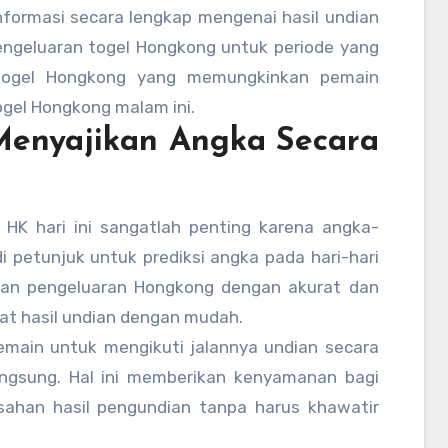
nformasi secara lengkap mengenai hasil undian
pengeluaran togel Hongkong untuk periode yang
e togel Hongkong yang memungkinkan pemain
gel Hongkong malam ini.
 Menyajikan Angka Secara
HK hari ini sangatlah penting karena angka-
i petunjuk untuk prediksi angka pada hari-hari
ikan pengeluaran Hongkong dengan akurat dan
at hasil undian dengan mudah.
main untuk mengikuti jalannya undian secara
angsung. Hal ini memberikan kenyamanan bagi
ahan hasil pengundian tanpa harus khawatir