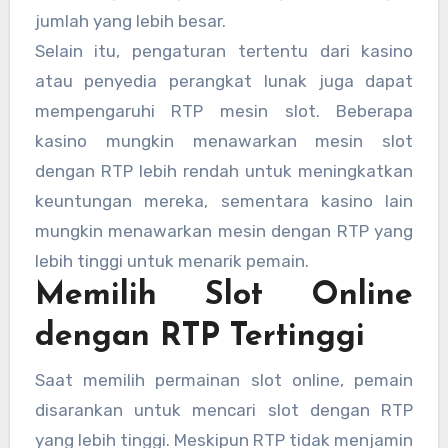
jumlah yang lebih besar.
Selain itu, pengaturan tertentu dari kasino
atau penyedia perangkat lunak juga dapat
mempengaruhi RTP mesin slot. Beberapa
kasino mungkin menawarkan mesin slot
dengan RTP lebih rendah untuk meningkatkan
keuntungan mereka, sementara kasino lain
mungkin menawarkan mesin dengan RTP yang
lebih tinggi untuk menarik pemain.
Memilih Slot Online
dengan RTP Tertinggi
Saat memilih permainan slot online, pemain
disarankan untuk mencari slot dengan RTP
yang lebih tinggi. Meskipun RTP tidak menjamin