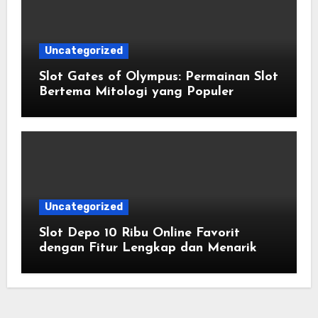
Uncategorized
Slot Gates of Olympus: Permainan Slot
Bertema Mitologi yang Populer
Uncategorized
Slot Depo 10 Ribu Online Favorit
dengan Fitur Lengkap dan Menarik