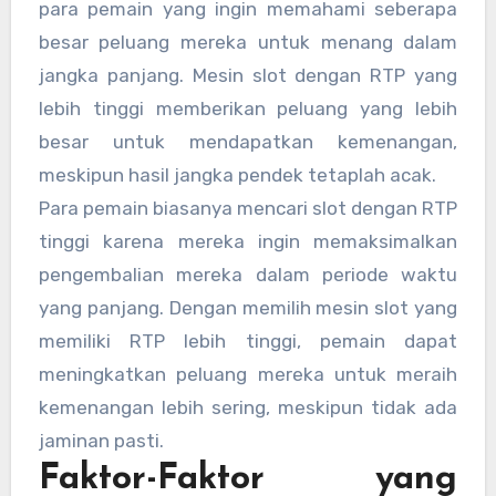
para pemain yang ingin memahami seberapa
besar peluang mereka untuk menang dalam
jangka panjang. Mesin slot dengan RTP yang
lebih tinggi memberikan peluang yang lebih
besar untuk mendapatkan kemenangan,
meskipun hasil jangka pendek tetaplah acak.
Para pemain biasanya mencari slot dengan RTP
tinggi karena mereka ingin memaksimalkan
pengembalian mereka dalam periode waktu
yang panjang. Dengan memilih mesin slot yang
memiliki RTP lebih tinggi, pemain dapat
meningkatkan peluang mereka untuk meraih
kemenangan lebih sering, meskipun tidak ada
jaminan pasti.
Faktor-Faktor yang