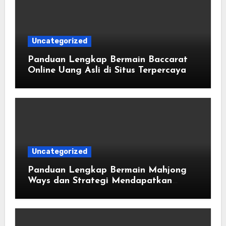
Uncategorized
Panduan Lengkap Bermain Baccarat
Online Uang Asli di Situs Terpercaya
Uncategorized
Panduan Lengkap Bermain Mahjong
Ways dan Strategi Mendapatkan
Scatter Hitam