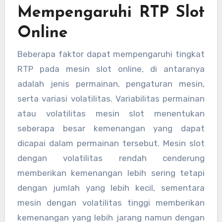
Mempengaruhi RTP Slot
Online
Beberapa faktor dapat mempengaruhi tingkat
RTP pada mesin slot online, di antaranya
adalah jenis permainan, pengaturan mesin,
serta variasi volatilitas. Variabilitas permainan
atau volatilitas mesin slot menentukan
seberapa besar kemenangan yang dapat
dicapai dalam permainan tersebut. Mesin slot
dengan volatilitas rendah cenderung
memberikan kemenangan lebih sering tetapi
dengan jumlah yang lebih kecil, sementara
mesin dengan volatilitas tinggi memberikan
kemenangan yang lebih jarang namun dengan